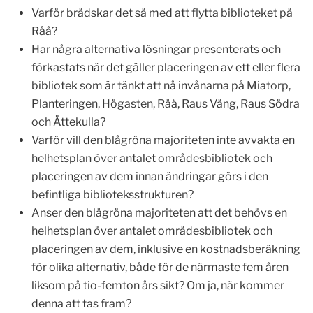
Varför brådskar det så med att flytta biblioteket på
Råå?
Har några alternativa lösningar presenterats och
förkastats när det gäller placeringen av ett eller flera
bibliotek som är tänkt att nå invånarna på Miatorp,
Planteringen, Högasten, Råå, Raus Vång, Raus Södra
och Ättekulla?
Varför vill den blågröna majoriteten inte avvakta en
helhetsplan över antalet områdesbibliotek och
placeringen av dem innan ändringar görs i den
befintliga biblioteksstrukturen?
Anser den blågröna majoriteten att det behövs en
helhetsplan över antalet områdesbibliotek och
placeringen av dem, inklusive en kostnadsberäkning
för olika alternativ, både för de närmaste fem åren
liksom på tio-femton års sikt? Om ja, när kommer
denna att tas fram?