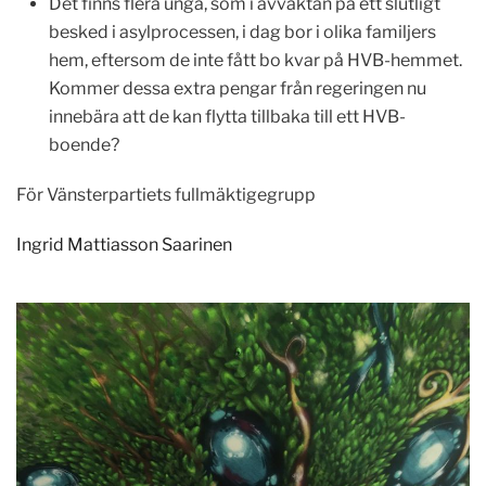
Det finns flera unga, som i avvaktan på ett slutligt
besked i asylprocessen, i dag bor i olika familjers
hem, eftersom de inte fått bo kvar på HVB-hemmet.
Kommer dessa extra pengar från regeringen nu
innebära att de kan flytta tillbaka till ett HVB-
boende?
För Vänsterpartiets fullmäktigegrupp
Ingrid Mattiasson Saarinen