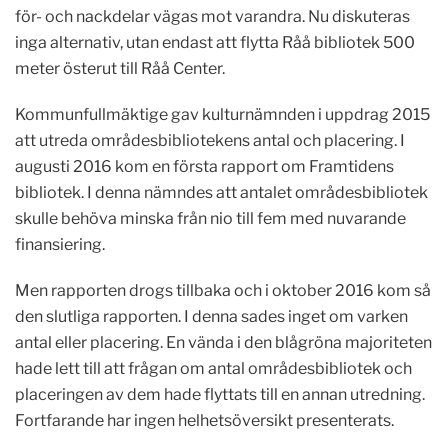
för- och nackdelar vägas mot varandra. Nu diskuteras
inga alternativ, utan endast att flytta Råå bibliotek 500
meter österut till Råå Center.
Kommunfullmäktige gav kulturnämnden i uppdrag 2015
att utreda områdesbibliotekens antal och placering. I
augusti 2016 kom en första rapport om Framtidens
bibliotek. I denna nämndes att antalet områdesbibliotek
skulle behöva minska från nio till fem med nuvarande
finansiering.
Men rapporten drogs tillbaka och i oktober 2016 kom så
den slutliga rapporten. I denna sades inget om varken
antal eller placering. En vända i den blågröna majoriteten
hade lett till att frågan om antal områdesbibliotek och
placeringen av dem hade flyttats till en annan utredning.
Fortfarande har ingen helhetsöversikt presenterats.