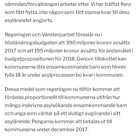
nämnden/förvaltningen arbetar efter. Vi har träffat flera
som fått flytta, inte någon som fått stanna kvar till dess
asylärendet avgjorts.
Regeringen och Vänsterpartiet föreslår nu i
höständringsbudgeten att 390 miljoner kronor avsätts
2017 och att 195 miljoner kronor avsätts för ändamålet i
budgetpropositionen för 2018. Genom tillskottet kan
kommunerna låta ensamkommande barn som hinner
fylla 18 år under asylprocessen bo kvar i kommunen.
Dessa medel som regeringen nu tillför kommer att
fördelas proportionellt till kommunerna utifrån hur
många inskrivna asylsökande ensamkommande barn
och unga som väntar på ett slutligt avgörande i sitt
asylärende. Pengarna kommer att betalas ut till
kommunerna under december 2017.