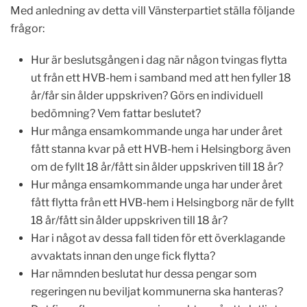
Med anledning av detta vill Vänsterpartiet ställa följande
frågor:
Hur är beslutsgången i dag när någon tvingas flytta
ut från ett HVB-hem i samband med att hen fyller 18
år/får sin ålder uppskriven? Görs en individuell
bedömning? Vem fattar beslutet?
Hur många ensamkommande unga har under året
fått stanna kvar på ett HVB-hem i Helsingborg även
om de fyllt 18 år/fått sin ålder uppskriven till 18 år?
Hur många ensamkommande unga har under året
fått flytta från ett HVB-hem i Helsingborg när de fyllt
18 år/fått sin ålder uppskriven till 18 år?
Har i något av dessa fall tiden för ett överklagande
avvaktats innan den unge fick flytta?
Har nämnden beslutat hur dessa pengar som
regeringen nu beviljat kommunerna ska hanteras?