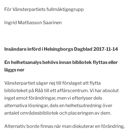
För Vänsterpartiets fullmäktigegrupp
Ingrid Mattiasson Saarinen
Insändare införd i Helsingborgs Dagblad 2017-11-14
En helhetsanalys behövs innan bibliotek flyttas eller
läggs ner
Vänsterpartiet säger nej till förslaget att flytta
biblioteket på Råå till ett affärscentrum. Vi har absolut
inget emot förändringar, men vi efterlyser dels
alternativa lösningar, dels en helhetsutredning över
antalet områdesbibliotek och placeringen av dem.
Alternativ borde finnas när man diskuterar en förändring,