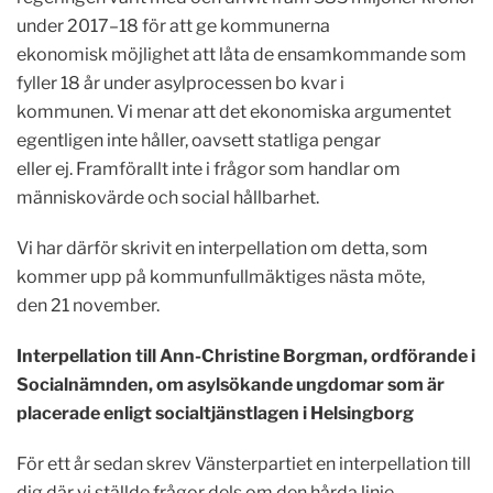
under 2017–18 för att ge kommunerna
ekonomisk möjlighet att låta de ensamkommande som
fyller 18 år under asylprocessen bo kvar i
kommunen. Vi menar att det ekonomiska argumentet
egentligen inte håller, oavsett statliga pengar
eller ej. Framförallt inte i frågor som handlar om
människovärde och social hållbarhet.
Vi har därför skrivit en interpellation om detta, som
kommer upp på kommunfullmäktiges nästa möte,
den 21 november.
Interpellation till Ann-Christine Borgman, ordförande i
Socialnämnden, om asylsökande ungdomar som är
placerade enligt socialtjänstlagen i Helsingborg
För ett år sedan skrev Vänsterpartiet en interpellation till
dig där vi ställde frågor dels om den hårda linje