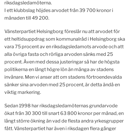
riksdagsledamöterna.
I ett klubbslag höjdes arvodet från 39 700 kronor i
månaden till 49 200.
Vänsterpartiet Helsingborg föreslår nu att arvodet för
ett heltidsuppdrag som kommunalråd i Helsingborg ska
vara 75 procent av en riksdagsledamots arvode och att
alla övriga fasta och rörliga arvoden sänks med 25
procent. Även med dessa justeringar så har de högsta
politikerna en långt högre lön än många av stadens
invånare. Men vi anser att om stadens förtroendevalda
sänker sina arvoden med 25 procent, är detta ändå en
viktig markering.
Sedan 1998 har riksdagsledamöternas grundarvode
ökat från 30 300 till snart 63 800 kronor per månad, en
långt större ökning än vad de flesta andra yrkesgrupper
fått. Vänsterpartiet har även i riksdagen flera gånger