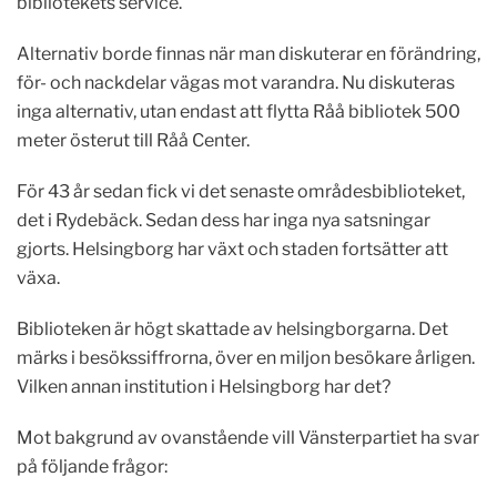
bibliotekets service.”
Alternativ borde finnas när man diskuterar en förändring,
för- och nackdelar vägas mot varandra. Nu diskuteras
inga alternativ, utan endast att flytta Råå bibliotek 500
meter österut till Råå Center.
För 43 år sedan fick vi det senaste områdesbiblioteket,
det i Rydebäck. Sedan dess har inga nya satsningar
gjorts. Helsingborg har växt och staden fortsätter att
växa.
Biblioteken är högt skattade av helsingborgarna. Det
märks i besökssiffrorna, över en miljon besökare årligen.
Vilken annan institution i Helsingborg har det?
Mot bakgrund av ovanstående vill Vänsterpartiet ha svar
på följande frågor: