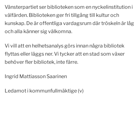
Vänsterpartiet ser biblioteken som en nyckelinstitution i
välfärden. Biblioteken ger fri tillgång till kultur och
kunskap. De är offentliga vardagsrum där tröskeln är låg
och alla känner sig välkomna.
Vi vill att en helhetsanalys görs innan några bibliotek
flyttas eller läggs ner. Vi tycker att en stad som växer
behöver fler bibliotek, inte färre.
Ingrid Mattiasson Saarinen
Ledamot i kommunfullmäktige (v)