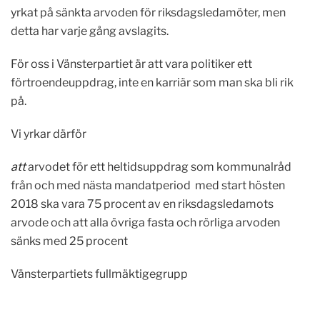
yrkat på sänkta arvoden för riksdagsledamöter, men
detta har varje gång avslagits.
För oss i Vänsterpartiet är att vara politiker ett
förtroendeuppdrag, inte en karriär som man ska bli rik
på.
Vi yrkar därför
att
arvodet för ett heltidsuppdrag som kommunalråd
från och med nästa mandatperiod med start hösten
2018 ska vara 75 procent av en riksdagsledamots
arvode och att alla övriga fasta och rörliga arvoden
sänks med 25 procent
Vänsterpartiets fullmäktigegrupp