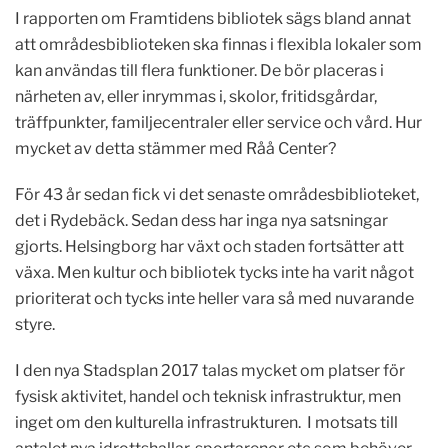
I rapporten om Framtidens bibliotek sägs bland annat
att områdesbiblioteken ska finnas i flexibla lokaler som
kan användas till flera funktioner. De bör placeras i
närheten av, eller inrymmas i, skolor, fritidsgårdar,
träffpunkter, familjecentraler eller service och vård. Hur
mycket av detta stämmer med Råå Center?
För 43 år sedan fick vi det senaste områdesbiblioteket,
det i Rydebäck. Sedan dess har inga nya satsningar
gjorts. Helsingborg har växt och staden fortsätter att
växa. Men kultur och bibliotek tycks inte ha varit något
prioriterat och tycks inte heller vara så med nuvarande
styre.
I den nya Stadsplan 2017 talas mycket om platser för
fysisk aktivitet, handel och teknisk infrastruktur, men
inget om den kulturella infrastrukturen. I motsats till