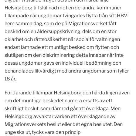
Helsingborg till skillnad mot en del andra kommuner
tillämpade när ungdomar tvingades flytta från sitt HBV-
hem samma dag, som de på Migrationsverket fått
besked om en åldersuppskrivning, dels om en stor
oklarhet och rättsosäkerhet när socialförvaltningen
endast lämnade ett muntligt besked om flytten och
slutligen om den diskriminering detta innebar när inte
dessa ungdomar gavs en individuell bedömning och
behandlades likvärdigt med andra ungdomar som fyller
18 år.
Fortfarande tillämpar Helsingborg den hårda linjen även
om det muntliga beskedet numera ersatts av ett
skriftligt beslut, som därmed går att överklaga. Men
Helsingborg avvaktar varken ett överklagande av
Migrationsverkets beslut eller det egna beslutet. Den
unge ska ut, tycks vara den princip