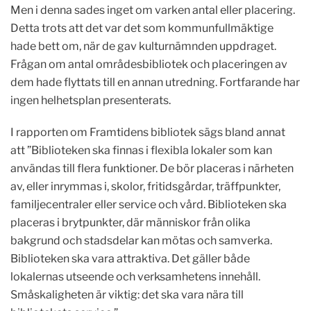
Men i denna sades inget om varken antal eller placering.
Detta trots att det var det som kommunfullmäktige
hade bett om, när de gav kulturnämnden uppdraget.
Frågan om antal områdesbibliotek och placeringen av
dem hade flyttats till en annan utredning. Fortfarande har
ingen helhetsplan presenterats.
I rapporten om Framtidens bibliotek sägs bland annat
att ”Biblioteken ska finnas i flexibla lokaler som kan
användas till flera funktioner. De bör placeras i närheten
av, eller inrymmas i, skolor, fritidsgårdar, träffpunkter,
familjecentraler eller service och vård. Biblioteken ska
placeras i brytpunkter, där människor från olika
bakgrund och stadsdelar kan mötas och samverka.
Biblioteken ska vara attraktiva. Det gäller både
lokalernas utseende och verksamhetens innehåll.
Småskaligheten är viktig: det ska vara nära till