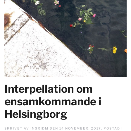
Interpellation om
ensamkommande i
Helsingborg
SKRIVET AV
INGRIDM
DEN
14 NOVEMBER, 2017
. POSTAD I