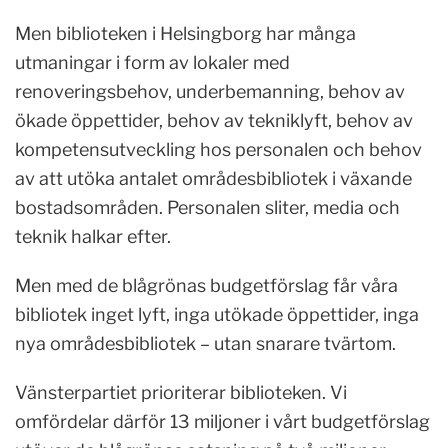
Men biblioteken i Helsingborg har många
utmaningar i form av lokaler med
renoveringsbehov, underbemanning, behov av
ökade öppettider, behov av tekniklyft, behov av
kompetensutveckling hos personalen och behov
av att utöka antalet områdesbibliotek i växande
bostadsområden. Personalen sliter, media och
teknik halkar efter.
Men med de blågrönas budgetförslag får våra
bibliotek inget lyft, inga utökade öppettider, inga
nya områdesbibliotek – utan snarare tvärtom.
Vänsterpartiet prioriterar biblioteken. Vi
omfördelar därför 13 miljoner i vårt budgetförslag