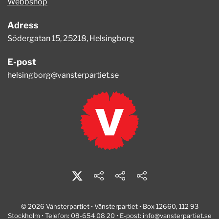
Webbshop
Adress
Södergatan 15, 25218, Helsingborg
E-post
helsingborg@vansterpartiet.se
© 2026 Vänsterpartiet • Vänsterpartiet • Box 12660, 112 93
Stockholm • Telefon: 08-654 08 20 • E-post:
info@vansterpartiet.se