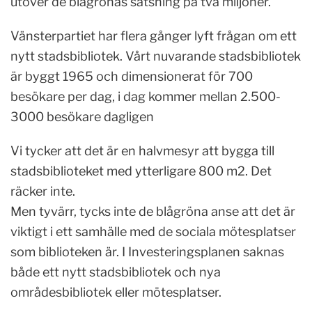
utöver de blågrönas satsning på två miljoner.
Vänsterpartiet har flera gånger lyft frågan om ett
nytt stadsbibliotek. Vårt nuvarande stadsbibliotek
är byggt 1965 och dimensionerat för 700
besökare per dag, i dag kommer mellan 2.500-
3000 besökare dagligen
Vi tycker att det är en halvmesyr att bygga till
stadsbiblioteket med ytterligare 800 m2. Det
räcker inte.
Men tyvärr, tycks inte de blågröna anse att det är
viktigt i ett samhälle med de sociala mötesplatser
som biblioteken är. I Investeringsplanen saknas
både ett nytt stadsbibliotek och nya
områdesbibliotek eller mötesplatser.