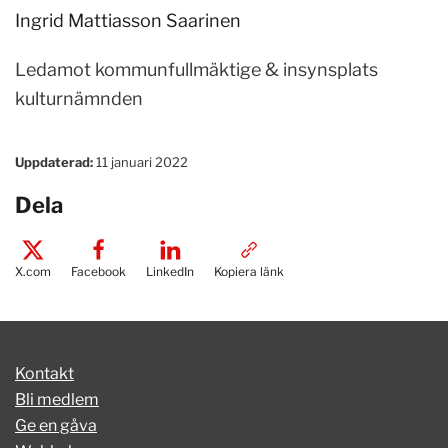
Ingrid Mattiasson Saarinen
Ledamot kommunfullmäktige & insynsplats
kulturnämnden
Uppdaterad:
11 januari 2022
Dela
X.com
Facebook
LinkedIn
Kopiera länk
Kontakt
Bli medlem
Ge en gåva