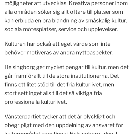
möjligheter att utvecklas. Kreativa personer inom
alla områden söker sig allt oftare till platser som
kan erbjuda en bra blandning av småskalig kultur,
sociala mötesplatser, service och upplevelser.
Kulturen har också ett eget värde som inte
behöver motiveras av andra nyttoaspekter.
Helsingborg ger mycket pengar till kultur, men det
går framförallt till de stora institutionerna. Det
finns ett litet stöd till det fria kulturlivet, men i
stort sett inget alls till det så viktiga fria
professionella kulturlivet.
Vänsterpartiet tycker att det är olyckligt och
obegripligt med den uppdelning av ansvaret för
kulturområdet som finns i Helsingborg i dag. I