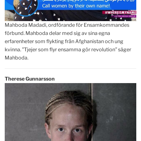
Mahboda Madadi, ordförande för Ensamkommandes
förbund. Mahboda delar med sig av sina egna
erfarenheter som flykting från Afghanistan och ung
kvinna. ”Tjejer som flyr ensamma gör revolution” säger
Mahboda.
Therese Gunnarsson