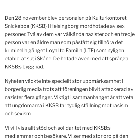
Den 28 november blev personalen på Kulturkontoret
Snickeboa (KKSB) i Helsingborg mordhotade av sex
personer. Två av dem var välkända nazister och en tredje
person var en äldre man som påstått sig tillhöra det
kriminella gänget Loyal to Familia (LTF) som nyligen
etablerat sig i Skåne. De hotade även med att spränga
KKSB:s byggnad.
Nyheten väckte inte speciellt stor uppmärksamhet i
borgerlig media trots att föreningen blivit attackerad av
nazister flera gånger. Viktigt i sammanhanget är att veta
att ungdomarna i KKSB tar tydlig ställning mot rasism
och sexism.
Vi vill visa allt stöd och solidaritet med KKSB:s
medlemmar och besökare. Vi ser med stor oro på den