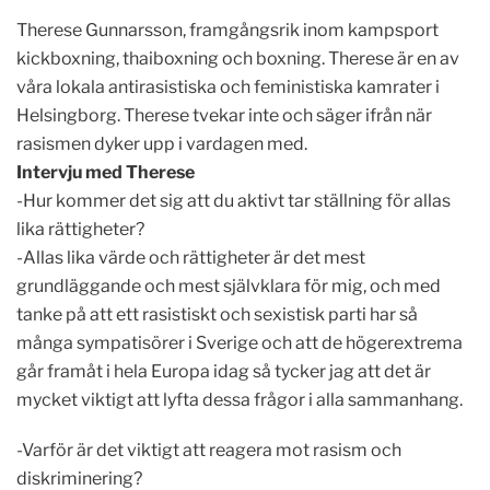
Therese Gunnarsson, framgångsrik inom kampsport
kickboxning, thaiboxning och boxning. Therese är en av
våra lokala antirasistiska och feministiska kamrater i
Helsingborg. Therese tvekar inte och säger ifrån när
rasismen dyker upp i vardagen med.
Intervju med Therese
-Hur kommer det sig att du aktivt tar ställning för allas
lika rättigheter?
-Allas lika värde och rättigheter är det mest
grundläggande och mest självklara för mig, och med
tanke på att ett rasistiskt och sexistisk parti har så
många sympatisörer i Sverige och att de högerextrema
går framåt i hela Europa idag så tycker jag att det är
mycket viktigt att lyfta dessa frågor i alla sammanhang.
-Varför är det viktigt att reagera mot rasism och
diskriminering?