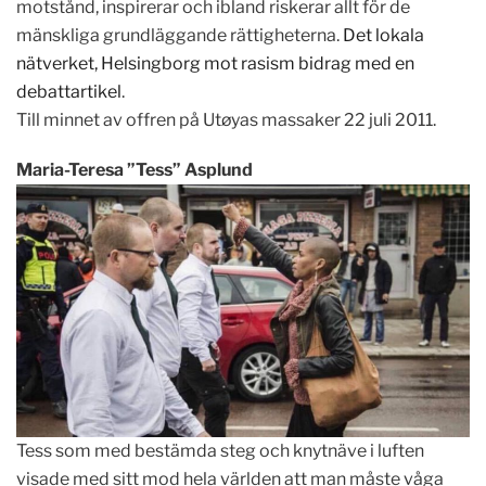
motstånd, inspirerar och ibland riskerar allt för de
mänskliga grundläggande rättigheterna.
Det lokala
nätverket, Helsingborg mot rasism bidrag med en
debattartikel
.
Till minnet av offren på Utøyas massaker 22 juli 2011.
Maria-Teresa ”Tess” Asplund
Tess som med bestämda steg och knytnäve i luften
visade med sitt mod hela världen att man måste våga