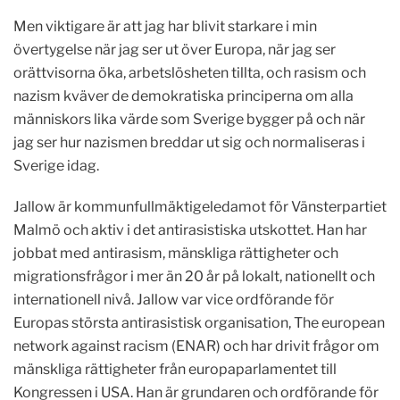
Men viktigare är att jag har blivit starkare i min
övertygelse när jag ser ut över Europa, när jag ser
orättvisorna öka, arbetslösheten tillta, och rasism och
nazism kväver de demokratiska principerna om alla
människors lika värde som Sverige bygger på och när
jag ser hur nazismen breddar ut sig och normaliseras i
Sverige idag.
Jallow är kommunfullmäktigeledamot för Vänsterpartiet
Malmö och aktiv i det antirasistiska utskottet. Han har
jobbat med antirasism, mänskliga rättigheter och
migrationsfrågor i mer än 20 år på lokalt, nationellt och
internationell nivå. Jallow var vice ordförande för
Europas största antirasistisk organisation, The european
network against racism (ENAR) och har drivit frågor om
mänskliga rättigheter från europaparlamentet till
Kongressen i USA. Han är grundaren och ordförande för