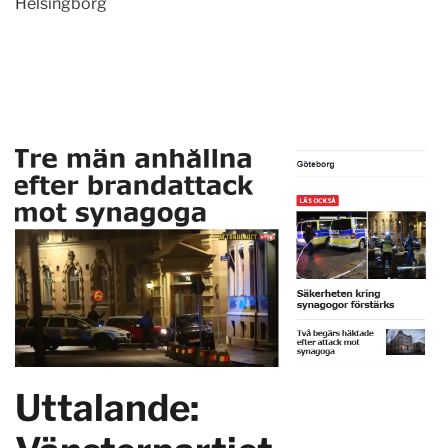
Helsingborg
Uttalande: