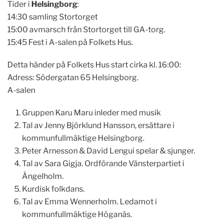
Tider i
Helsingborg
:
14:30 samling Stortorget
15:00 avmarsch från Stortorget till GA-torg.
15:45 Fest i A-salen på Folkets Hus.
Detta händer på Folkets Hus start cirka kl. 16:00:
Adress: Södergatan 65 Helsingborg.
A-salen
Gruppen Karu Maru inleder med musik
Tal av Jenny Björklund Hansson, ersättare i
kommunfullmäktige Helsingborg.
Peter Arnesson & David Lengui spelar & sjunger.
Tal av Sara Gigja. Ordförande Vänsterpartiet i
Ängelholm.
Kurdisk folkdans.
Tal av Emma Wennerholm. Ledamot i
kommunfullmäktige Höganäs.