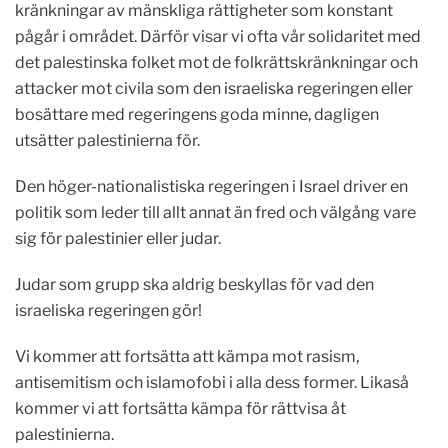
kränkningar av mänskliga rättigheter som konstant
pågår i området. Därför visar vi ofta vår solidaritet med
det palestinska folket mot de folkrättskränkningar och
attacker mot civila som den israeliska regeringen eller
bosättare med regeringens goda minne, dagligen
utsätter palestinierna för.
Den höger-nationalistiska regeringen i Israel driver en
politik som leder till allt annat än fred och välgång vare
sig för palestinier eller judar.
Judar som grupp ska aldrig beskyllas för vad den
israeliska regeringen gör!
Vi kommer att fortsätta att kämpa mot rasism,
antisemitism och islamofobi i alla dess former. Likaså
kommer vi att fortsätta kämpa för rättvisa åt
palestinierna.