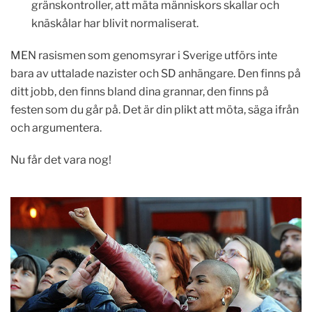
gränskontroller, att mäta människors skallar och
knäskålar har blivit normaliserat.
MEN rasismen som genomsyrar i Sverige utförs inte
bara av uttalade nazister och SD anhängare. Den finns på
ditt jobb, den finns bland dina grannar, den finns på
festen som du går på. Det är din plikt att möta, säga ifrån
och argumentera.
Nu får det vara nog!