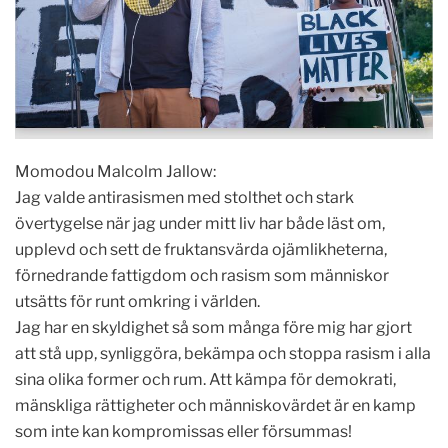
Momodou Malcolm Jallow:
Jag valde antirasismen med stolthet och stark
övertygelse när jag under mitt liv har både läst om,
upplevd och sett de fruktansvärda ojämlikheterna,
förnedrande fattigdom och rasism som människor
utsätts för runt omkring i världen.
Jag har en skyldighet så som många före mig har gjort
att stå upp, synliggöra, bekämpa och stoppa rasism i alla
sina olika former och rum. Att kämpa för demokrati,
mänskliga rättigheter och människovärdet är en kamp
som inte kan kompromissas eller försummas!