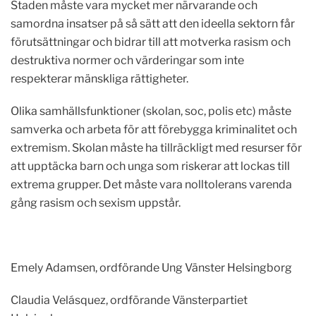
Staden måste vara mycket mer närvarande och
samordna insatser på så sätt att den ideella sektorn får
förutsättningar och bidrar till att motverka rasism och
destruktiva normer och värderingar som inte
respekterar mänskliga rättigheter.
Olika samhällsfunktioner (skolan, soc, polis etc) måste
samverka och arbeta för att förebygga kriminalitet och
extremism. Skolan måste ha tillräckligt med resurser för
att upptäcka barn och unga som riskerar att lockas till
extrema grupper. Det måste vara nolltolerans varenda
gång rasism och sexism uppstår.
Emely Adamsen, ordförande Ung Vänster Helsingborg
Claudia Velásquez, ordförande Vänsterpartiet