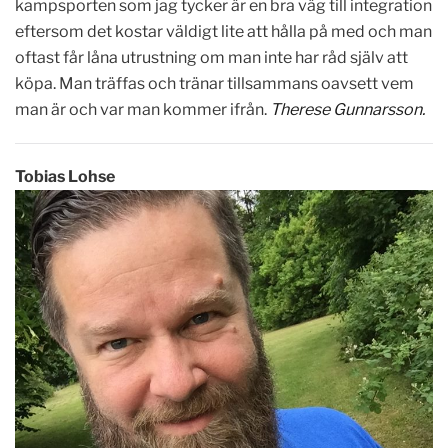
kampsporten som jag tycker är en bra väg till integration
eftersom det kostar väldigt lite att hålla på med och man
oftast får låna utrustning om man inte har råd själv att
köpa. Man träffas och tränar tillsammans oavsett vem
man är och var man kommer ifrån.
Therese Gunnarsson.
Tobias Lohse