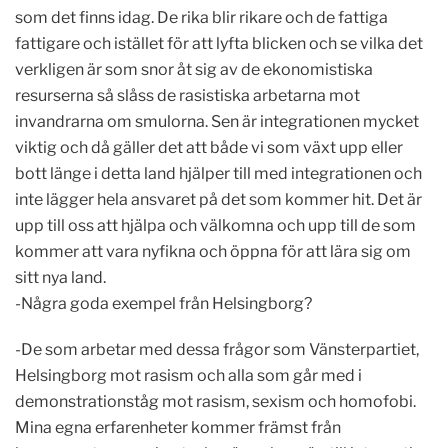
som det finns idag. De rika blir rikare och de fattiga
fattigare och istället för att lyfta blicken och se vilka det
verkligen är som snor åt sig av de ekonomistiska
resurserna så slåss de rasistiska arbetarna mot
invandrarna om smulorna. Sen är integrationen mycket
viktig och då gäller det att både vi som växt upp eller
bott länge i detta land hjälper till med integrationen och
inte lägger hela ansvaret på det som kommer hit. Det är
upp till oss att hjälpa och välkomna och upp till de som
kommer att vara nyfikna och öppna för att lära sig om
sitt nya land.
-Några goda exempel från Helsingborg?
-De som arbetar med dessa frågor som Vänsterpartiet,
Helsingborg mot rasism och alla som går med i
demonstrationståg mot rasism, sexism och homofobi.
Mina egna erfarenheter kommer främst från