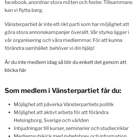
facebook, anordnar stora möten och fester. Tillsammans
kan vi flytta berg.
Vänsterpartiet är inte ett rikt parti som har möjlighet att
göra stora annonskampanjer överallt. Vår styrka ligger i
vår organisering och våra medlemmar. För att kunna
förändra samhället behöver vi din hjälp!
Är du inte medlem idag så blir du enkelt det genom att
klicka här
Som medlem i Vänsterpartiet får du:
Möjlighet att påverka Vänsterpartiets politik
Möjlighet att aktivt arbeta för att förändra
Helsingborg, Sverige och världen
Inbjudningar till kurser, seminarier och studiecirklar
Medlemsutskick med nyhetsbrev och information