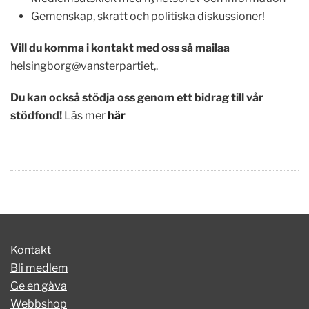
Gemenskap, skratt och politiska diskussioner!
Vill du komma i kontakt med oss så mailaa
helsingborg@vansterpartiet,.
Du kan också stödja oss genom ett bidrag till vår
stödfond!
Läs mer
här
Kontakt
Bli medlem
Ge en gåva
Webbshop