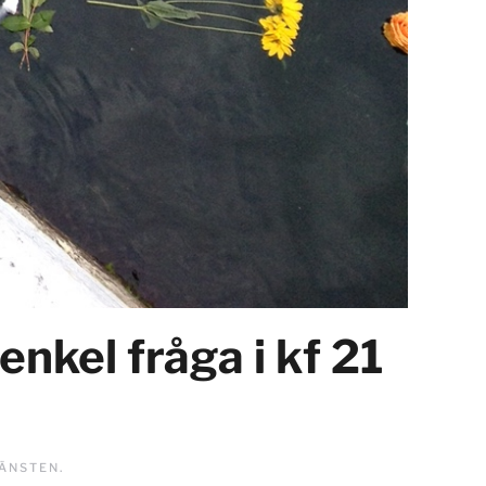
kel fråga i kf 21
JÄNSTEN
.