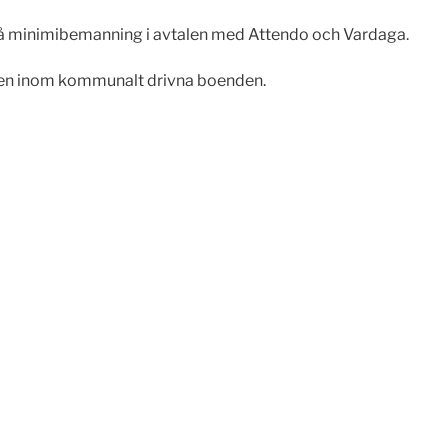
å minimibemanning i avtalen med Attendo och Vardaga.
n inom kommunalt drivna boenden.