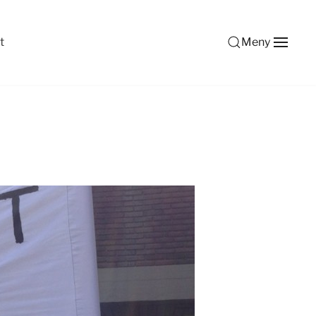
t
Meny