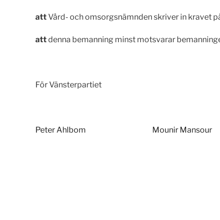
att
Vård- och omsorgsnämnden skriver in kravet p
att
denna bemanning minst motsvarar bemanninge
För Vänsterpartiet
Peter Ahlbom
Mounir Mansour