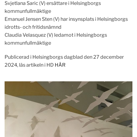
Svjetlana Saric (V) ersättare i Helsingborgs
kommunfullmäktige
Emanuel Jensen Sten (V) har insynsplats i Helsingborgs
idrotts- och fritidsnämnd
Claudia Velasquez (V) ledamot i Helsingborgs
kommunfullmäktige
Publicerad i Helsingborgs dagblad den 27 december
2024, läs artikeln i HD
HÄR