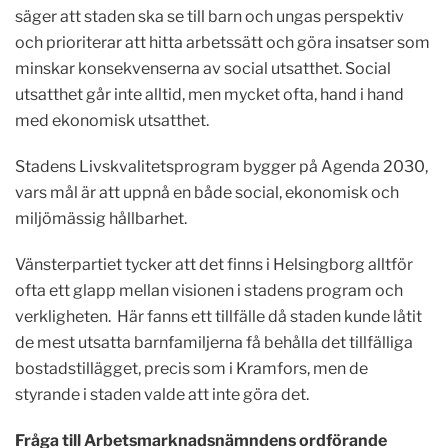
säger att staden ska se till barn och ungas perspektiv
och prioriterar att hitta arbetssätt och göra insatser som
minskar konsekvenserna av social utsatthet. Social
utsatthet går inte alltid, men mycket ofta, hand i hand
med ekonomisk utsatthet.
Stadens Livskvalitetsprogram bygger på Agenda 2030,
vars mål är att uppnå en både social, ekonomisk och
miljömässig hållbarhet.
Vänsterpartiet tycker att det finns i Helsingborg alltför
ofta ett glapp mellan visionen i stadens program och
verkligheten. Här fanns ett tillfälle då staden kunde låtit
de mest utsatta barnfamiljerna få behålla det tillfälliga
bostadstillägget, precis som i Kramfors, men de
styrande i staden valde att inte göra det.
Fråga till Arbetsmarknadsnämndens ordförande