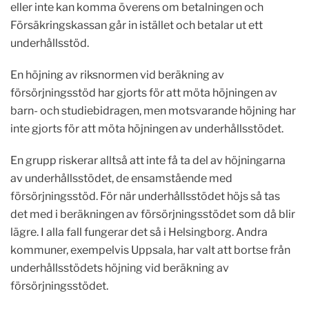
eller inte kan komma överens om betalningen och
Försäkringskassan går in istället och betalar ut ett
underhållsstöd.
En höjning av riksnormen vid beräkning av
försörjningsstöd har gjorts för att möta höjningen av
barn- och studiebidragen, men motsvarande höjning har
inte gjorts för att möta höjningen av underhållsstödet.
En grupp riskerar alltså att inte få ta del av höjningarna
av underhållsstödet, de ensamstående med
försörjningsstöd. För när underhållsstödet höjs så tas
det med i beräkningen av försörjningsstödet som då blir
lägre. I alla fall fungerar det så i Helsingborg. Andra
kommuner, exempelvis Uppsala, har valt att bortse från
underhållsstödets höjning vid beräkning av
försörjningsstödet.