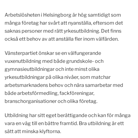
Arbetslösheten i Helsingborg är hög samtidigt som
många företag har svårt att nyanställa, eftersom det
saknas personer med rätt yrkesutbildning. Det finns
också ett behov av att anställa fler inom välfärden.
Vänsterpartiet önskar se en välfungerande
vuxenutbildning med både grundskole- och
gymnasieutbildningar och inte minst olika
yrkesutbildningar på olika nivåer, som matchar
arbetsmarknadens behov och nära samarbetar med
både arbetsförmedling, fackföreningar,
branschorganisationer och olika företag.
Utbildning har sitt eget berättigande och kan för många
vara en väg till en bättre framtid. Bra utbildning är ett
sätt att minska klyftorna.