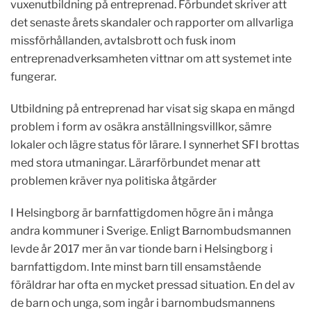
vuxenutbildning på entreprenad. Förbundet skriver att
det senaste årets skandaler och rapporter om allvarliga
missförhållanden, avtalsbrott och fusk inom
entreprenadverksamheten vittnar om att systemet inte
fungerar.
Utbildning på entreprenad har visat sig skapa en mängd
problem i form av osäkra anställningsvillkor, sämre
lokaler och lägre status för lärare. I synnerhet SFI brottas
med stora utmaningar. Lärarförbundet menar att
problemen kräver nya politiska åtgärder
I Helsingborg är barnfattigdomen högre än i många
andra kommuner i Sverige. Enligt Barnombudsmannen
levde år 2017 mer än var tionde barn i Helsingborg i
barnfattigdom. Inte minst barn till ensamstående
föräldrar har ofta en mycket pressad situation. En del av
de barn och unga, som ingår i barnombudsmannens