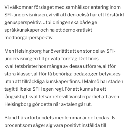
Vi välkomnar förslaget med samhällsorientering inom
SFI-undervisningen, vi vill att den också har ett förstärkt
genusperspektiv. Utbildningen ska både ge
språkkunskaper och ha ett demokratiskt
medborgarperspektiv.
Men Helsingborg har överlåtit att en stor del av SFI-
undervisningen till privata företag. Det finns
kvalitetsbrister hos många av dessa utförare, alltför
stora klasser, alltför få behöriga pedagoger, betyg ges
utan att tillräckliga kunskaper finns. I Malmö har staden
tagit tillbaka SFI i egen regi. För att kunna ha ett
långsiktigt kvalitetsarbete vill Vänsterpartiet att även
Helsingborg gör detta när avtalen går ut.
Bland Lärarförbundets medlemmar är det endast 6
procent som säger sig vara positivt inställda till