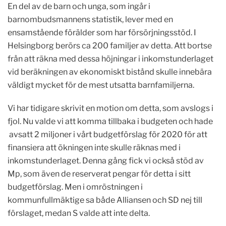
En del av de barn och unga, som ingår i
barnombudsmannens statistik, lever med en
ensamstående förälder som har försörjningsstöd. I
Helsingborg berörs ca 200 familjer av detta. Att bortse
från att räkna med dessa höjningar i inkomstunderlaget
vid beräkningen av ekonomiskt bistånd skulle innebära
väldigt mycket för de mest utsatta barnfamiljerna.
Vi har tidigare skrivit en motion om detta, som avslogs i
fjol. Nu valde vi att komma tillbaka i budgeten och hade
avsatt 2 miljoner i vårt budgetförslag för 2020 för att
finansiera att ökningen inte skulle räknas med i
inkomstunderlaget. Denna gång fick vi också stöd av
Mp, som även de reserverat pengar för detta i sitt
budgetförslag. Men i omröstningen i
kommunfullmäktige sa både Alliansen och SD nej till
förslaget, medan S valde att inte delta.