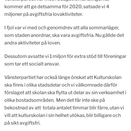
kommer att ge detsamma för 2020, satsade vi 4
miljoner på avgiftsfria lovaktiviteter.
I fjol var vi med och genomdrev att alla sommarläger,
som staden anordnar, ska vara avgiftsfria. Nu gällde det
andra aktiviteter på loven.
Dessutom avsatte vi 1 miljon för extra stöd till föreningar
som tar ett socialt ansvar.
Vänsterpartiet har också länge önskat att Kulturskolan
ska finns i olika stadsdelar och vi
välkomnade därför
förslaget att skolan ska flytta ut delar av sin verksamhet i
olika bostadsområden. Men det får inte ske på
bekostnad av att totala antalet timmar blir färre, utan vi
vill att kulturskolan i sin helhet utökas, blir billigare och
på sikt avgiftsfri.