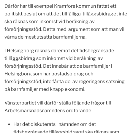
Därför har till exempel Kramfors kommun fattat ett
politiskt beslut om att det tillfälliga tilläggsbidraget inte
ska räknas som inkomst vid beräkning av
försörjningsstöd. Detta med argument som att man vill
värna de mest utsatta barnfamiljerna.
I Helsingborg räknas däremot det tidsbegränsade
tilläggsbidrag som inkomst vid beräkning av
försörjningsstöd. Det innebär att de barnfamiljer i
Helsingborg som har bostadsbidrag och
försörjningsstöd, inte får ta del av regeringens satsning
på barnfamiljer med knapp ekonomi.
Vänsterpartiet vill därför ställa följande frågor till
Arbetsmarknadsnämndens ordförande
Har det diskuterats i nämnden om det
tidsbegränsade tilläggsbidraget ska räknas som