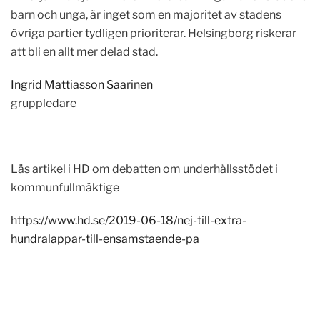
barn och unga, är inget som en majoritet av stadens
övriga partier tydligen prioriterar. Helsingborg riskerar
att bli en allt mer delad stad.
Ingrid Mattiasson Saarinen
gruppledare
Läs artikel i HD om debatten om underhållsstödet i
kommunfullmäktige
https://www.hd.se/2019-06-18/nej-till-extra-
hundralappar-till-ensamstaende-pa