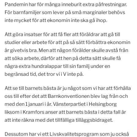
Pandemin har för många inneburit extra påfrestningar.
För barnfamiljer som lever på små marginaler behövs
inte mycket för att ekonomin inte ska gå ihop.
Att göra insatser för att få fler att föräldrar att gå till
studier eller arbete för att på så sätt förbättra ekonomin
är givetvis bra. Men att någon förälder skulle avstå från
att söka arbete, därför att hen på detta sätt skulle få
några extra hundralappar till sin familj under en
begränsad tid, det tror vi i V inte på.
Att se till barnets bästa är ju något som vi har att förhålla
oss till efter det att Barnkonventionen blev lag från och
med den 1 januari i år. Vänsterpartiet i Helsingborg
liksom i Kramfors anser att barnets bästa i detta fall är
att inte räkna med det tillfälliga tilläggsbidraget.
Dessutom har vi ett Livskvalitetsprogram som ju också