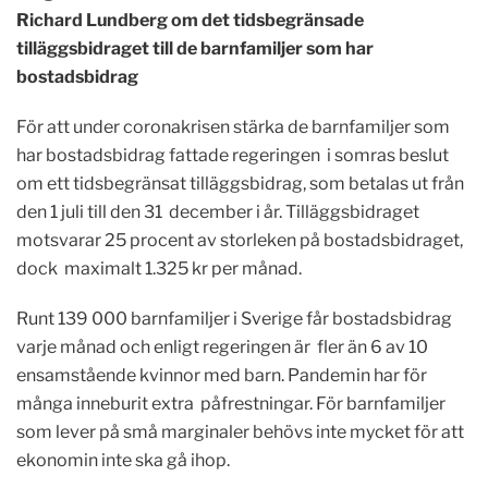
Richard Lundberg om det tidsbegränsade
tilläggsbidraget till de barnfamiljer som har
bostadsbidrag
För att under coronakrisen stärka de barnfamiljer som
har bostadsbidrag fattade regeringen i somras beslut
om ett tidsbegränsat tilläggsbidrag, som betalas ut från
den 1 juli till den 31 december i år. Tilläggsbidraget
motsvarar 25 procent av storleken på bostadsbidraget,
dock maximalt 1.325 kr per månad.
Runt 139 000 barnfamiljer i Sverige får bostadsbidrag
varje månad och enligt regeringen är
fler än 6 av 10
ensamstående kvinnor med barn.
Pandemin har för
många inneburit extra påfrestningar. För barnfamiljer
som lever på små marginaler behövs inte mycket för att
ekonomin inte ska gå ihop.