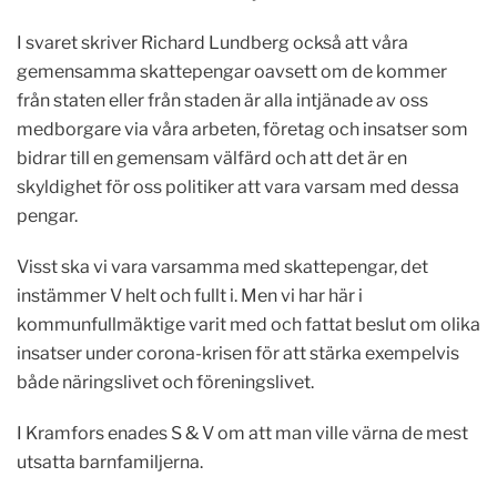
I svaret skriver Richard Lundberg också att våra
gemensamma skattepengar oavsett om de kommer
från staten eller från staden är alla intjänade av oss
medborgare via våra arbeten, företag och insatser som
bidrar till en gemensam välfärd och att det är en
skyldighet för oss politiker att vara varsam med dessa
pengar.
Visst ska vi vara varsamma med skattepengar, det
instämmer V helt och fullt i. Men vi har här i
kommunfullmäktige varit med och fattat beslut om olika
insatser under corona-krisen för att stärka exempelvis
både näringslivet och föreningslivet.
I Kramfors enades S & V om att man ville värna de mest
utsatta barnfamiljerna.