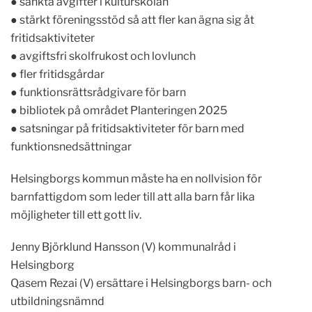
● sänkta avgifter i kulturskolan
● stärkt föreningsstöd så att fler kan ägna sig åt
fritidsaktiviteter
● avgiftsfri skolfrukost och lovlunch
● fler fritidsgårdar
● funktionsrättsrådgivare för barn
● bibliotek på området Planteringen 2025
● satsningar på fritidsaktiviteter för barn med
funktionsnedsättningar
Helsingborgs kommun måste ha en nollvision för
barnfattigdom som leder till att alla barn får lika
möjligheter till ett gott liv.
Jenny Björklund Hansson (V) kommunalråd i
Helsingborg
Qasem Rezai (V) ersättare i Helsingborgs barn- och
utbildningsnämnd