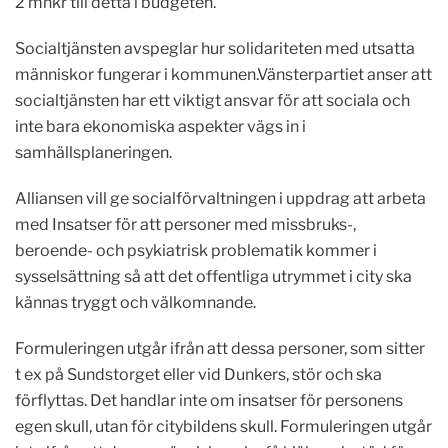
2 mnkr till detta i budgeten.
Socialtjänsten avspeglar hur solidariteten med utsatta
människor fungerar i kommunen.Vänsterpartiet anser att
socialtjänsten har ett viktigt ansvar för att sociala och
inte bara ekonomiska aspekter vägs in i
samhällsplaneringen.
Alliansen vill ge socialförvaltningen i uppdrag att arbeta
med Insatser för att personer med missbruks-,
beroende- och psykiatrisk problematik kommer i
sysselsättning så att det offentliga utrymmet i city ska
kännas tryggt och välkomnande.
Formuleringen utgår ifrån att dessa personer, som sitter
t ex på Sundstorget eller vid Dunkers, stör och ska
förflyttas. Det handlar inte om insatser för personens
egen skull, utan för citybildens skull. Formuleringen utgår