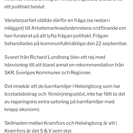
ett politiskt beslut.
Vänsterpartiet ställde därför en fråga (se nedan i
inlägget) till Arbetsmarknadsnämndens ordförande om
han funderat på att lyfta frågan politiskt. Frågan
behandlades på kommunfullmäktige den 22 september.
Svaret från Richard Lundberg blev ett nej med
hänvisning till att bland annat en rekommendation från
SKR, Sveriges Kommuner och Regioner.
Det innebär att de barnfamiljer i Helsingborg som har
bostadsbidrag och försörjningsstöd, inte har fått ta del
av regeringens extra satsning på barnfamiljer med
knapp ekonomi.
Skillnaden mellan Kramfors och Helsingborg är att i
Kramfors är det S & V som styr.