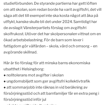
studieförbunden. De styrande partierna har gett löften
om att skolan, som redan borde ha varit avgiftsfri, det vill
säga att det till exempel inte ska kosta något att åka på
utflykt, kanske skulle bli det under 2024. Samtidigt har
de avslagit Vänsterpartiets förslag om avgiftsfri
skolfrukost. Utöver det har skolpersonalen vittnat om en
ökad arbetsbelastning. För de barn som lever i
fattigdom gör välfärden – skola, vård och omsorg – en
avgörande skillnad.
Här är tio förslag för att minska barns ekonomiska
utsatthet i Helsingborg:
● nolltolerans mot avgifter i skolan
● ungdomsbiljett som ger avgiftsfri kollektivtrafik
● att sommarjobb inte räknas in vid beräkning av
försörjningsstöd och att barnfamiljer får en extra peng i
försörjningsstöd inför jul