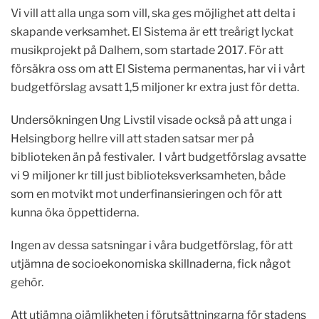
Vi vill att alla unga som vill, ska ges möjlighet att delta i
skapande verksamhet. El Sistema är ett treårigt lyckat
musikprojekt på Dalhem, som startade 2017. För att
försäkra oss om att El Sistema permanentas, har vi i vårt
budgetförslag avsatt 1,5 miljoner kr
extra just för detta.
Undersökningen Ung Livstil visade också på att unga i
Helsingborg hellre vill att staden satsar mer på
biblioteken än på festivaler. I vårt budgetförslag avsatte
vi 9 miljoner kr till just biblioteksverksamheten, både
som en motvikt mot underfinansieringen och för att
kunna öka öppettiderna.
Ingen av dessa satsningar i våra budgetförslag, för att
utjämna de socioekonomiska skillnaderna, fick något
gehör.
Att utjämna ojämlikheten i förutsättningarna för stadens