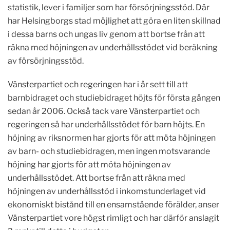
statistik, lever i familjer som har försörjningsstöd. Där
har Helsingborgs stad möjlighet att göra en liten skillnad
i dessa barns och ungas liv genom att bortse från att
räkna med höjningen av underhållsstödet vid beräkning
av försörjningsstöd.
Vänsterpartiet och regeringen har i år sett till att
barnbidraget och studiebidraget höjts för första gången
sedan år 2006. Också tack vare Vänsterpartiet och
regeringen så har underhållsstödet för barn höjts. En
höjning av riksnormen har gjorts för att möta höjningen
av barn- och studiebidragen, men ingen motsvarande
höjning har gjorts för att möta höjningen av
underhållsstödet. Att bortse från att räkna med
höjningen av underhållsstöd i inkomstunderlaget vid
ekonomiskt bistånd till en ensamstående förälder, anser
Vänsterpartiet vore högst rimligt och har därför anslagit