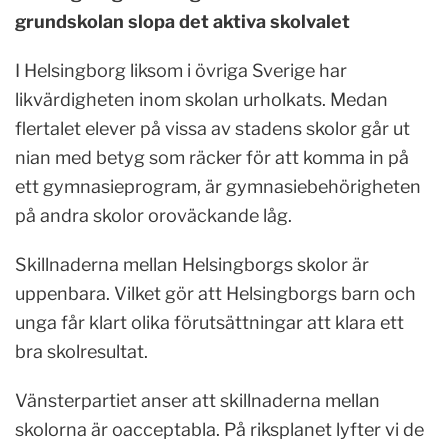
grundskolan slopa det aktiva skolvalet
I Helsingborg liksom i övriga Sverige har
likvärdigheten inom skolan urholkats. Medan
flertalet elever på vissa av stadens skolor går ut
nian med betyg som räcker för att komma in på
ett gymnasieprogram, är gymnasiebehörigheten
på andra skolor oroväckande låg.
Skillnaderna mellan Helsingborgs skolor är
uppenbara. Vilket gör att Helsingborgs barn och
unga får klart olika förutsättningar att klara ett
bra skolresultat.
Vänsterpartiet anser att skillnaderna mellan
skolorna är oacceptabla. På riksplanet lyfter vi de