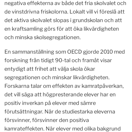
negativa effekterna av både det fria skolvalet och
de vinstdrivna friskolorna. Lokalt vill vi föreslå att
det aktiva skolvalet slopas i grundskolan och att
en kraftsamling görs för att öka likvärdigheten
och minska skolsegregationen.
En sammanställning som OECD gjorde 2010 med
forskning från tidigt 90-tal och framåt visar
entydigt att frihet att välja skola ökar
segregationen och minskar likvärdigheten.
Forskarna talar om effekten av kamratpåverkan,
det vill säga att högpresterande elever har en
positiv inverkan på elever med sämre
förutsättningar. När de studiestarka eleverna
försvinner, försvinner den positiva
kamrateffekten. När elever med olika bakgrund