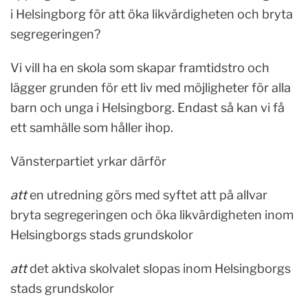
i Helsingborg för att öka likvärdigheten och bryta
segregeringen?
Vi vill ha en skola som skapar framtidstro och
lägger grunden för ett liv med möjligheter för alla
barn och unga i Helsingborg. Endast så kan vi få
ett samhälle som håller ihop.
Vänsterpartiet yrkar därför
att
en utredning görs med syftet att på allvar
bryta segregeringen och öka likvärdigheten inom
Helsingborgs stads grundskolor
att
det aktiva skolvalet slopas inom Helsingborgs
stads grundskolor