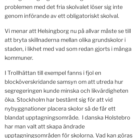
problemen med det fria skolvalet löser sig inte
genom införande av ett obligatoriskt skolval.
Vi menar att Helsingborg nu på allvar måste se till
att bryta skillnaderna mellan olika grundskolor i
staden, i likhet med vad som redan gjorts i många
kommuner.
I Trollhättan till exempel fanns i fjol en
blocköverskridande samsyn om att utreda hur
segregeringen kunde minska och likvärdigheten
öka. Stockholm har bestämt sig för att vid
nybyggnationer placera skolor så de får ett
blandat upptagningsområde. I danska Holstebro
har man valt att skapa ändrade
upptagningsområden för skolorna. Vad kan göras