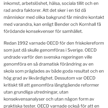
inkomst, arbetslöshet, hälsa, sociala tillit och en
rad andra faktorer. Att det sker i en tid då
människor med olika bakgrund får mindre kontakt
med varandra, kan enligt Bender och Kornhall få
förödande konsekvenser för samhället.
Redan 1992 varnade OECD för den friskolereform
som just då skulle genomföras i Sverige. OECD
undrade varför den svenska regeringen ville
genomföra en så dramatisk förändring av en
skola som präglades av både goda resultat och en
hög grad av likvärdighet. Dessutom var OECD
kritiskt till att genomföra långtgående reformer
utan grundliga utredningar, utan
konsekvensanalyser och utan någon form av
praktiska tester. OECD varnade också för att en