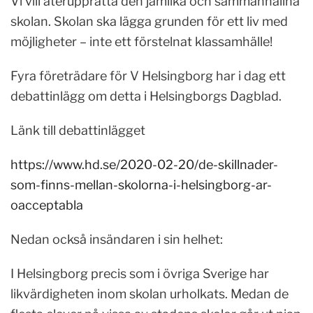
Vi vill återupprätta den jämlika och sammanhållna
skolan. Skolan ska lägga grunden för ett liv med
möjligheter – inte ett förstelnat klassamhälle!
Fyra företrädare för V Helsingborg har i dag ett
debattinlägg om detta i Helsingborgs Dagblad.
Länk till debattinlägget
https://www.hd.se/2020-02-20/de-skillnader-
som-finns-mellan-skolorna-i-helsingborg-ar-
oacceptabla
Nedan också insändaren i sin helhet:
I Helsingborg precis som i övriga Sverige har
likvärdigheten inom skolan urholkats. Medan de