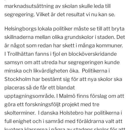
marknadsutsättning av skolan skulle leda till
segregering. Vilket är det resultat vi nu kan se.
Helsingborgs lokala politiker måste se till att bryta
skillnaderna mellan olika grundskolor i staden. Det
är något som redan har skett i många kommuner.
I Trollhättan fanns i fjol en blocköverskridande
samsyn om att utreda hur segregeringen kunde
minska och likvärdigheten öka. Politikerna i
Stockholm har bestämt sig för att nya skolor ska
placeras så de får ett blandat
upptagningsområde. I Malmö finns förslag om att
göra ett forskningsföljt projekt med tre
skolterminer. I danska Holstebro har politikerna i
full enighet och i samråd med föräldrarna valt att
kvotera klasserna i några av stadens skolor för att