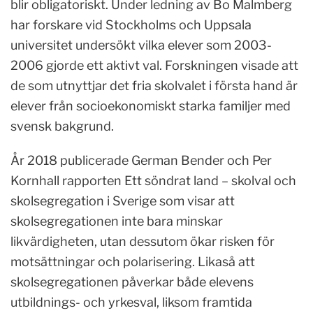
blir obligatoriskt. Under ledning av Bo Malmberg
har forskare vid Stockholms och Uppsala
universitet undersökt vilka elever som 2003-
2006 gjorde ett aktivt val. Forskningen visade att
de som utnyttjar det fria skolvalet i första hand är
elever från socioekonomiskt starka familjer med
svensk bakgrund.
År 2018 publicerade German Bender och Per
Kornhall rapporten Ett söndrat land – skolval och
skolsegregation i Sverige som visar att
skolsegregationen inte bara minskar
likvärdigheten, utan dessutom ökar risken för
motsättningar och polarisering. Likaså att
skolsegregationen påverkar både elevens
utbildnings- och yrkesval, liksom framtida