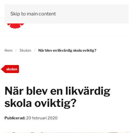
Skip to main content
Hem
Skolan
När blev en likvärdig skola oviktig?
skolan
När blev en likvärdig
skola oviktig?
Publicerad:
20 februari 2020