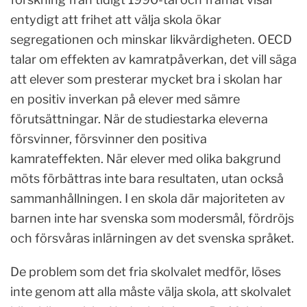
entydigt att frihet att välja skola ökar
segregationen och minskar likvärdigheten. OECD
talar om effekten av kamratpåverkan, det vill säga
att elever som presterar mycket bra i skolan har
en positiv inverkan på elever med sämre
förutsättningar. När de studiestarka eleverna
försvinner, försvinner den positiva
kamrateffekten. När elever med olika bakgrund
möts förbättras inte bara resultaten, utan också
sammanhållningen. I en skola där majoriteten av
barnen inte har svenska som modersmål, fördröjs
och försvåras inlärningen av det svenska språket.
De problem som det fria skolvalet medför, löses
inte genom att alla måste välja skola, att skolvalet