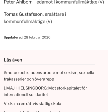
Peter Ahlbom
, ledamot i kommunfullmäktige (V)
Tomas Gustafsson
, ersättare i
kommunfullmäktige (V)
Uppdaterad:
28 februari 2020
Läs även
#metoo och stadens arbete mot sexism, sexuella
trakasserier och övergrepp
1 MAJ I HELSINGBORG: Mot storkapitalet för
internationell solidaritet
Vi ska ha en rättvis statlig skola