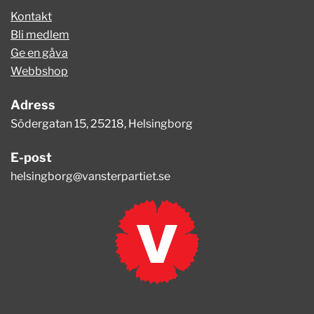
Kontakt
Bli medlem
Ge en gåva
Webbshop
Adress
Södergatan 15, 25218, Helsingborg
E-post
helsingborg@vansterpartiet.se