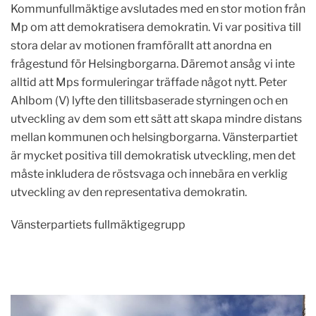
Kommunfullmäktige avslutades med en stor motion från
Mp om att demokratisera demokratin. Vi var positiva till
stora delar av motionen framförallt att anordna en
frågestund för Helsingborgarna. Däremot ansåg vi inte
alltid att Mps formuleringar träffade något nytt. Peter
Ahlbom (V) lyfte den tillitsbaserade styrningen och en
utveckling av dem som ett sätt att skapa mindre distans
mellan kommunen och helsingborgarna. Vänsterpartiet
är mycket positiva till demokratisk utveckling, men det
måste inkludera de röstsvaga och innebära en verklig
utveckling av den representativa demokratin.
Vänsterpartiets fullmäktigegrupp