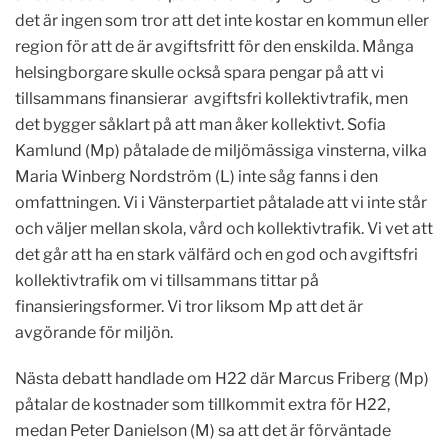
det är ingen som tror att det inte kostar en kommun eller
region för att de är avgiftsfritt för den enskilda. Många
helsingborgare skulle också spara pengar på att vi
tillsammans finansierar avgiftsfri kollektivtrafik, men
det bygger såklart på att man åker kollektivt. Sofia
Kamlund (Mp) påtalade de miljömässiga vinsterna, vilka
Maria Winberg Nordström (L) inte såg fanns i den
omfattningen. Vi i Vänsterpartiet påtalade att vi inte står
och väljer mellan skola, vård och kollektivtrafik. Vi vet att
det går att ha en stark välfärd och en god och avgiftsfri
kollektivtrafik om vi tillsammans tittar på
finansieringsformer. Vi tror liksom Mp att det är
avgörande för miljön.
Nästa debatt handlade om H22 där Marcus Friberg (Mp)
påtalar de kostnader som tillkommit extra för H22,
medan Peter Danielson (M) sa att det är förväntade