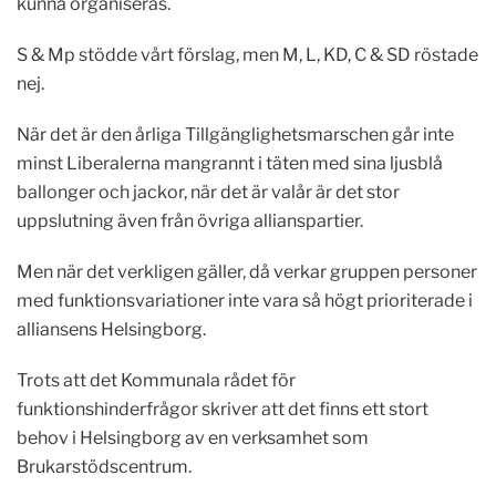
kunna organiseras.
S & Mp stödde vårt förslag, men M, L, KD, C & SD röstade
nej.
När det är den årliga Tillgänglighetsmarschen går inte
minst Liberalerna mangrannt i täten med sina ljusblå
ballonger och jackor, när det är valår är det stor
uppslutning även från övriga allianspartier.
Men när det verkligen gäller, då verkar gruppen personer
med funktionsvariationer inte vara så högt prioriterade i
alliansens Helsingborg.
Trots att det Kommunala rådet för
funktionshinderfrågor skriver att det finns ett stort
behov i Helsingborg av en verksamhet som
Brukarstödscentrum.