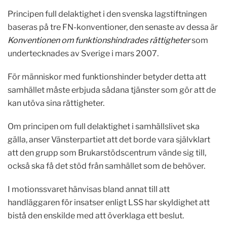
Principen full delaktighet i den svenska lagstiftningen
baseras på tre FN-konventioner, den senaste av dessa är
Konventionen om funktionshindrades rättigheter
som
undertecknades av Sverige i mars 2007.
För människor med funktionshinder betyder detta att
samhället måste erbjuda sådana tjänster som gör att de
kan utöva sina rättigheter.
Om principen om full delaktighet i samhällslivet ska
gälla, anser Vänsterpartiet att det borde vara självklart
att den grupp som Brukarstödscentrum vände sig till,
också ska få det stöd från samhället som de behöver.
I motionssvaret hänvisas bland annat till att
handläggaren för insatser enligt LSS har skyldighet att
bistå den enskilde med att överklaga ett beslut.