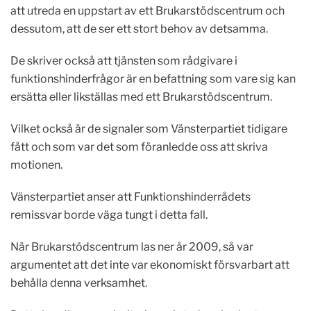
att utreda en uppstart av ett Brukarstödscentrum och
dessutom, att de ser ett stort behov av detsamma.
De skriver också att tjänsten som rådgivare i
funktionshinderfrågor är en befattning som vare sig kan
ersätta eller likställas med ett Brukarstödscentrum.
Vilket också är de signaler som Vänsterpartiet tidigare
fått och som var det som föranledde oss att skriva
motionen.
Vänsterpartiet anser att Funktionshinderrådets
remissvar borde väga tungt i detta fall.
När Brukarstödscentrum las ner år 2009, så var
argumentet att det inte var ekonomiskt försvarbart att
behålla denna verksamhet.