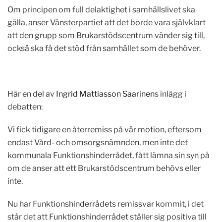
Om principen om full delaktighet i samhällslivet ska
gälla, anser Vänsterpartiet att det borde vara självklart
att den grupp som Brukarstödscentrum vänder sig till,
också ska få det stöd från samhället som de behöver.
Här en del av
Ingrid Mattiasson Saarinen
s inlägg i
debatten:
Vi fick tidigare en återremiss på vår motion, eftersom
endast Vård- och omsorgsnämnden, men inte det
kommunala Funktionshinderrådet, fått lämna sin syn på
om de anser att ett Brukarstödscentrum behövs eller
inte.
Nu har Funktionshinderrådets remissvar kommit, i det
står det att Funktionshinderrådet ställer sig positiva till