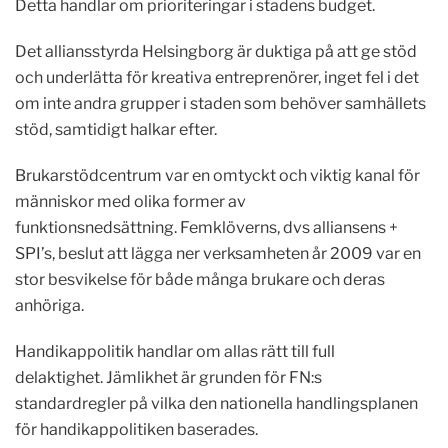
Detta handlar om prioriteringar i stadens budget.
Det alliansstyrda Helsingborg är duktiga på att ge stöd
och underlätta för kreativa entreprenörer, inget fel i det
om inte andra grupper i staden som behöver samhällets
stöd, samtidigt halkar efter.
Brukarstödcentrum var en omtyckt och viktig kanal för
människor med olika former av
funktionsnedsättning. Femklöverns, dvs alliansens +
SPI’s, beslut att lägga ner verksamheten år 2009 var en
stor besvikelse för både många brukare och deras
anhöriga.
Handikappolitik handlar om allas rätt till full
delaktighet. Jämlikhet är grunden för FN:s
standardregler på vilka den nationella handlingsplanen
för handikappolitiken baserades.