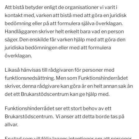
Att bistå betyder enligt de organisationer vi varit i
kontakt med, varken att bistå med att göra en juridisk
bedömning eller på att formulera själva överklagan.
Handläggaren skriver helt enkelt bara vad en person
säger. Den enskilde får varken hjälp med att göra den
juridiska bedömningen eller med att formulera
överklagan.
Likaså hänvisas till rådgivaren för personer med
funktionsnedsättning. Men som Funktionshinderrådet
skriver, denna rådgivare kan göra är en helt annan sak än
det ett Brukarstödscentrum kan ge hjälp med.
Funktionshinderrådet ser ett stort behov av ett
Brukarstödscentrum. Vi anser att detta borde tas på
allvar.
En stad som vill följa lagens intentioner om att personer