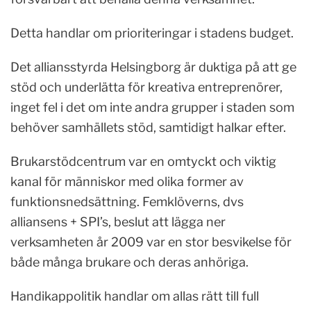
Detta handlar om prioriteringar i stadens budget.
Det alliansstyrda Helsingborg är duktiga på att ge
stöd och underlätta för kreativa entreprenörer,
inget fel i det om inte andra grupper i staden som
behöver samhällets stöd, samtidigt halkar efter.
Brukarstödcentrum var en omtyckt och viktig
kanal för människor med olika former av
funktionsnedsättning. Femklöverns, dvs
alliansens + SPI’s, beslut att lägga ner
verksamheten år 2009 var en stor besvikelse för
både många brukare och deras anhöriga.
Handikappolitik handlar om allas rätt till full