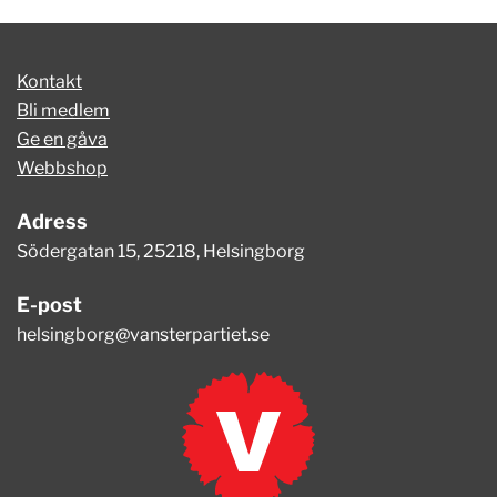
Kontakt
Bli medlem
Ge en gåva
Webbshop
Adress
Södergatan 15, 25218, Helsingborg
E-post
helsingborg@vansterpartiet.se