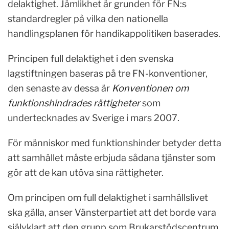
delaktighet. Jämlikhet är grunden för FN:s
standardregler på vilka den nationella
handlingsplanen för handikappolitiken baserades.
Principen full delaktighet i den svenska
lagstiftningen baseras på tre FN-konventioner,
den senaste av dessa är
Konventionen om
funktionshindrades rättigheter
som
undertecknades av Sverige i mars 2007.
För människor med funktionshinder betyder detta
att samhället måste erbjuda sådana tjänster som
gör att de kan utöva sina rättigheter.
Om principen om full delaktighet i samhällslivet
ska gälla, anser Vänsterpartiet att det borde vara
självklart att den grupp som Brukarstödscentrum