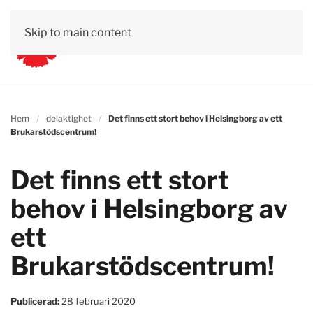
Skip to main content
Hem
delaktighet
Det finns ett stort behov i Helsingborg av ett
Brukarstödscentrum!
Det finns ett stort
behov i Helsingborg av
ett
Brukarstödscentrum!
Publicerad:
28 februari 2020