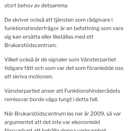
stort behov av detsamma.
De skriver också att tjänsten som rådgivare i
funktionshinderfrågor är en befattning som vare
sig kan ersätta eller likställas med ett
Brukarstödscentrum.
Vilket också är de signaler som Vänsterpartiet
tidigare fått och som var det som föranledde oss
att skriva motionen.
Vänsterpartiet anser att Funktionshinderrådets
remissvar borde väga tungt i detta fall.
När Brukarstödscentrum las ner år 2009, så var
argumentet att det inte var ekonomiskt
försvarbart att behålla denna verksamhet.