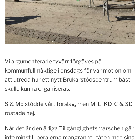
Vi argumenterade tyvärr förgäves på
kommunfullmäktige i onsdags för vår motion om
att utreda hur ett nytt Brukarstödscentrum bäst
skulle kunna organiseras.
S & Mp stödde vårt förslag, men M, L, KD, C & SD
röstade nej.
När det är den årliga Tillgänglighetsmarschen går
inte minst Liberalerna mangrannt i täten med sina