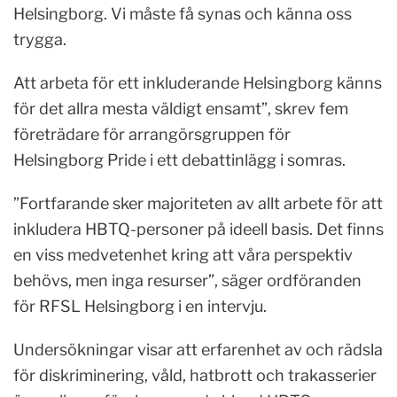
Helsingborg. Vi måste få synas och känna oss
trygga.
Att arbeta för ett inkluderande Helsingborg känns
för det allra mesta väldigt ensamt”, skrev fem
företrädare för arrangörsgruppen för
Helsingborg Pride i ett debattinlägg i somras.
”Fortfarande sker majoriteten av allt arbete för att
inkludera HBTQ-personer på ideell basis. Det finns
en viss medvetenhet kring att våra perspektiv
behövs, men inga resurser”, säger ordföranden
för RFSL Helsingborg i en intervju.
Undersökningar visar att erfarenhet av och rädsla
för diskriminering, våld, hatbrott och trakasserier