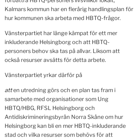
förbättra HBTQ-personers livsvillkor lokalt,
Kalmars kommun har en flerårig handlingsplan för
hur kommunen ska arbeta med HBTQ-frågor.
Vänsterpartiet har länge kämpat för ett mer
inkluderande Helsingborg och att HBTQ-
personers behov ska tas på allvar. Liksom att
också resurser avsätts för detta arbete.
Vänsterpartiet yrkar därför på
att
en utredning görs och en plan tas fram i
samarbete med organisationer som Ung
HBTQ/HBG, RFSL Helsingborg och
Antidiskrimineringsbyrån Norra Skåne om hur
Helsingborg kan bli en mer HBTQ-inkluderande
stad och vilka resurser som behövs för att