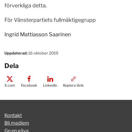
förverkliga detta.
För Vänsterpartiets fullmäktigegrupp
Ingrid Mattiasson Saarinen
Uppdaterad:
16 oktober 2019
Dela
X.com
Facebook
LinkedIn
Kopiera länk
Kontakt
Bli medlem
Ge en gåva