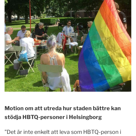
Motion om att utreda hur staden bättre kan
stödja HBTQ-personer i Helsingborg
”Det är inte enkelt att leva som HBTQ-person i