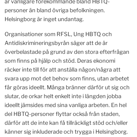
är vanligare förekommande bland HBTQ-
personer än bland övriga befolkningen.
Helsingborg är inget undantag.
Organisationer som RFSL, Ung HBTQ och
Antidiskrimineringsbyrån säger att de är
överbelastade på grund av den stora efterfrågan
som finns på hjälp och stöd. Deras ekonomi
räcker inte till för att anställa någon/några att
svara upp mot det behov som finns, utan arbetet
får göras ideellt. Många bränner därför ut sig och
slutar, de orkar helt enkelt inte i längden jobba
ideellt jämsides med sina vanliga arbeten. En hel
del HBTQ-personer flyttar också från staden,
därför att de inte kan få tillräckligt stöd och/eller
känner sig inkluderade och trygga i Helsingborg.