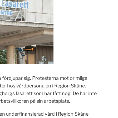
 fördjupar sig. Protesterna mot orimliga
ätter hos vårdpersonalen i Region Skåne.
orgs lasarett som har fått nog. De har inte
rbetsvillkoren på sin arbetsplats.
 en underfinansierad vård i Region Skåne