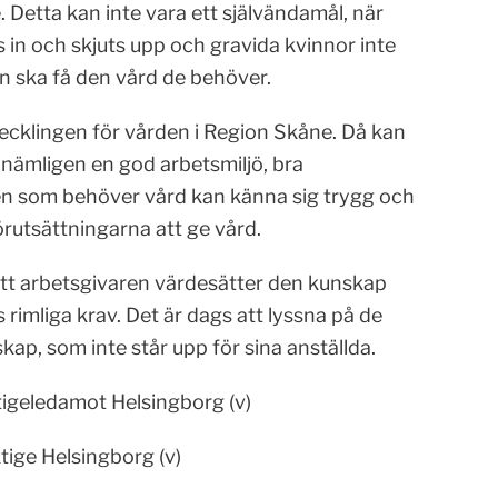
. Detta kan inte vara ett självändamål, när
 in och skjuts upp och gravida kvinnor inte
en ska få den vård de behöver.
ecklingen för vården i Region Skåne. Då kan
 nämligen en god arbetsmiljö, bra
den som behöver vård kan känna sig trygg och
rutsättningarna att ge vård.
att arbetsgivaren värdesätter den kunskap
imliga krav. Det är dags att lyssna på de
kap, som inte står upp för sina anställda.
igeledamot Helsingborg (v)
tige Helsingborg (v)