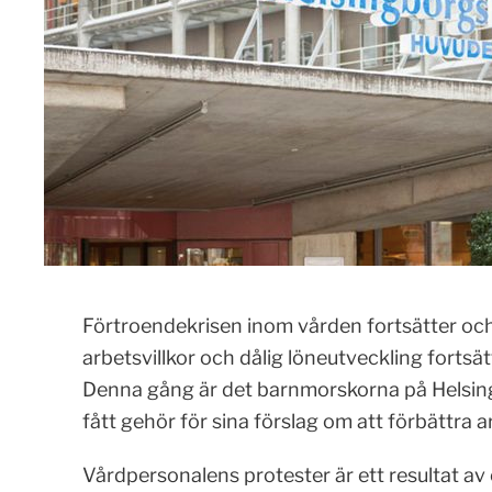
Förtroendekrisen inom vården fortsätter och
arbetsvillkor och dålig löneutveckling forts
Denna gång är det barnmorskorna på Helsingb
fått gehör för sina förslag om att förbättra a
Vårdpersonalens protester är ett resultat av