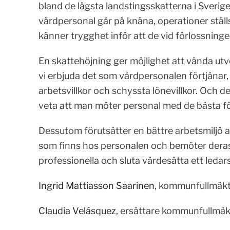
bland de lägsta landstingsskatterna i Sverige
vårdpersonal går på knäna, operationer ställs
känner trygghet inför att de vid förlossning
En skattehöjning ger möjlighet att vända utv
vi erbjuda det som vårdpersonalen förtjänar,
arbetsvillkor och schyssta lönevillkor. Och 
veta att man möter personal med de bästa fö
Dessutom förutsätter en bättre arbetsmiljö 
som finns hos personalen och bemöter deras r
professionella och sluta värdesätta ett ledars
Ingrid Mattiasson Saarinen
, kommunfullmäkt
Claudia Velásquez
, ersättare kommunfullmäk