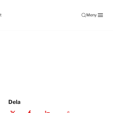
t
Meny
Dela