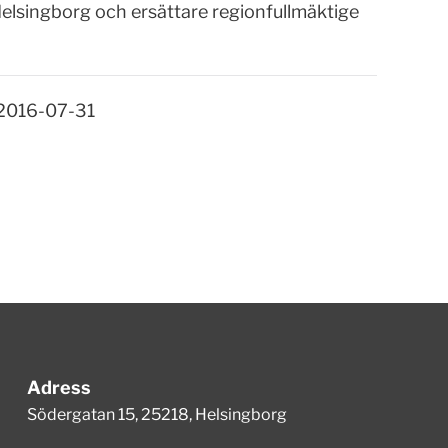
lsingborg och ersättare regionfullmäktige
 2016-07-31
Adress
Södergatan 15, 25218, Helsingborg