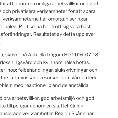
 för att prioritera rimliga arbetsvillkor och god
ts och privatisera verksamheter för att spara
tt i verksamheterna har omorganiseringar
onalen. Politikerna har trott sig veta bäst
sförändringar. Resultatet av detta upplever
.
a, skriver på Aktuella frågor i HD 2016-07-18
förlossningsvård och kvinnors hälsa hotas.
ihop: felbehandlingar, sjukskrivningar och
fors att minskade resurser inom vården leder
problem med reaktioner bland de anställda.
ed bra arbetsvillkor, god arbetsmiljö och god
uta till pengar genom en skattehöjning.
nansierade verksamheter. Region Skåne har