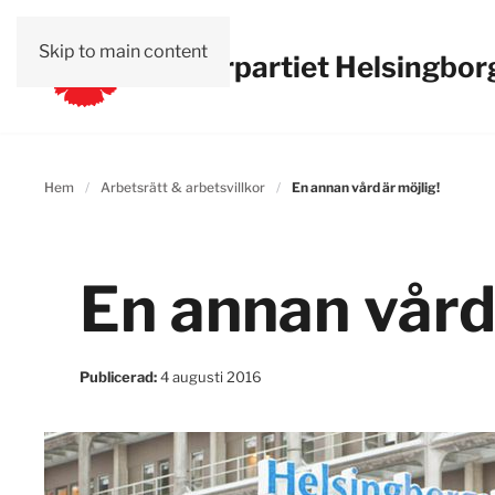
Skip to main content
Vänsterpartiet Helsingbor
Hem
Arbetsrätt & arbetsvillkor
En annan vård är möjlig!
En annan vård 
Publicerad:
4 augusti 2016