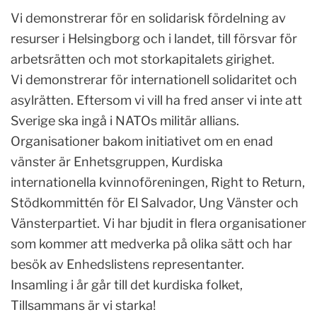
Vi demonstrerar för en solidarisk fördelning av
resurser i Helsingborg och i landet, till försvar för
arbetsrätten och mot storkapitalets girighet.
Vi demonstrerar för internationell solidaritet och
asylrätten. Eftersom vi vill ha fred anser vi inte att
Sverige ska ingå i NATOs militär allians.
Organisationer bakom initiativet om en enad
vänster är Enhetsgruppen, Kurdiska
internationella kvinnoföreningen, Right to Return,
Stödkommittén för El Salvador, Ung Vänster och
Vänsterpartiet. Vi har bjudit in flera organisationer
som kommer att medverka på olika sätt och har
besök av Enhedslistens representanter.
Insamling i år går till det kurdiska folket,
Tillsammans är vi starka!