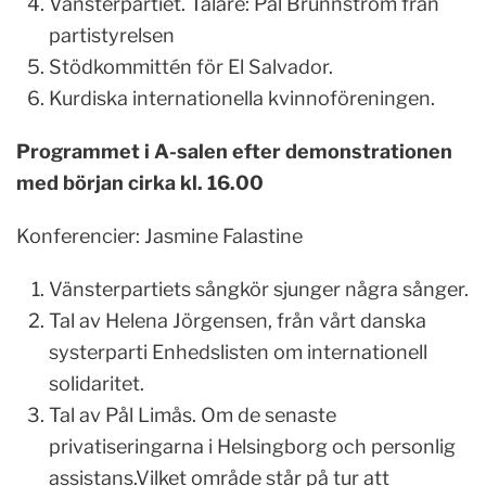
Vänsterpartiet. Talare: Pål Brunnström från
partistyrelsen
Stödkommittén för El Salvador.
Kurdiska internationella kvinnoföreningen.
Programmet i A-salen efter demonstrationen
med b
ö
rjan cirka kl. 16.00
Konferencier: Jasmine Falastine
Vänsterpartiets sångkör sjunger några sånger.
Tal av Helena Jörgensen, från vårt danska
systerparti Enhedslisten om internationell
solidaritet.
Tal av Pål Limås. Om de senaste
privatiseringarna i Helsingborg och personlig
assistans.Vilket område står på tur att