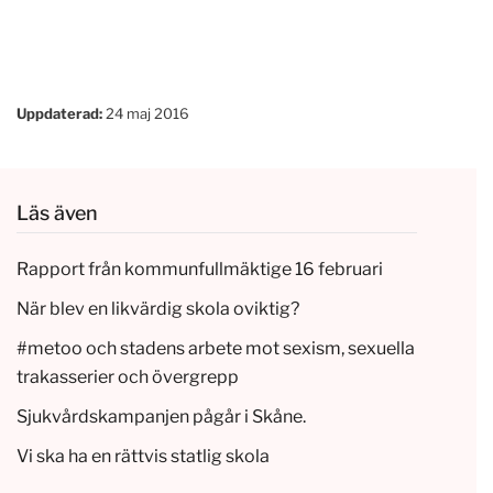
Uppdaterad:
24 maj 2016
Läs även
Rapport från kommunfullmäktige 16 februari
När blev en likvärdig skola oviktig?
#metoo och stadens arbete mot sexism, sexuella
trakasserier och övergrepp
Sjukvårdskampanjen pågår i Skåne.
Vi ska ha en rättvis statlig skola