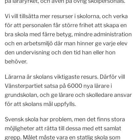
på läraryrket, och även på övrig skolpersonals.
Vi vill tillsätta mer resurser i skolorna, och verka
för att personalen får större frihet att skapa en
bra skola med färre betyg, mindre administration
och en arbetsmiljö där man hinner ge varje elev
den undervisning och den tid han eller hon
behöver.
Lärarna är skolans viktigaste resurs. Därför vill
Vänsterpartiet satsa på 6000 nya lärare i
grundskolan, och ge lärare och skolledare ansvar
för att skolans mål uppfylls.
Svensk skola har problem, men det finns stora
möjligheter att rätta till dessa med ett samlat
grepp. Målet måste vara en statlig skola som