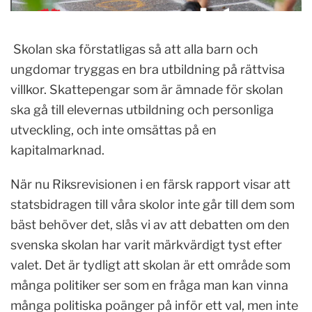
Skolan ska förstatligas så att alla barn och
ungdomar tryggas en bra utbildning på rättvisa
villkor. Skattepengar som är ämnade för skolan
ska gå till elevernas utbildning och personliga
utveckling, och inte omsättas på en
kapitalmarknad.
När nu Riksrevisionen i en färsk rapport visar att
statsbidragen till våra skolor inte går till dem som
bäst behöver det, slås vi av att debatten om den
svenska skolan har varit märkvärdigt tyst efter
valet. Det är tydligt att skolan är ett område som
många politiker ser som en fråga man kan vinna
många politiska poänger på inför ett val, men inte