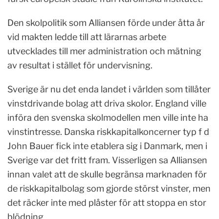
Den skolpolitik som Alliansen förde under åtta år
vid makten ledde till att lärarnas arbete
utvecklades till mer administration och mätning
av resultat i stället för undervisning.
Sverige är nu det enda landet i världen som tillåter
vinstdrivande bolag att driva skolor. England ville
införa den svenska skolmodellen men ville inte ha
vinstintresse. Danska riskkapitalkoncerner typ f d
John Bauer fick inte etablera sig i Danmark, men i
Sverige var det fritt fram. Visserligen sa Alliansen
innan valet att de skulle begränsa marknaden för
de riskkapitalbolag som gjorde störst vinster, men
det räcker inte med plåster för att stoppa en stor
blödning.