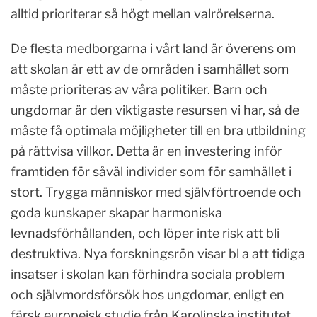
alltid prioriterar så högt mellan valrörelserna.
De flesta medborgarna i vårt land är överens om
att skolan är ett av de områden i samhället som
måste prioriteras av våra politiker. Barn och
ungdomar är den viktigaste resursen vi har, så de
måste få optimala möjligheter till en bra utbildning
på rättvisa villkor. Detta är en investering inför
framtiden för såväl individer som för samhället i
stort. Trygga människor med självförtroende och
goda kunskaper skapar harmoniska
levnadsförhållanden, och löper inte risk att bli
destruktiva. Nya forskningsrön visar bl a att tidiga
insatser i skolan kan förhindra sociala problem
och självmordsförsök hos ungdomar, enligt en
färsk europeisk studie från Karolinska institutet.