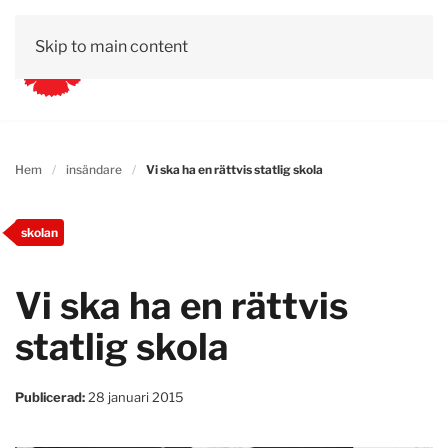
Skip to main content
Hem
insändare
Vi ska ha en rättvis statlig skola
skolan
Vi ska ha en rättvis
statlig skola
Publicerad:
28 januari 2015