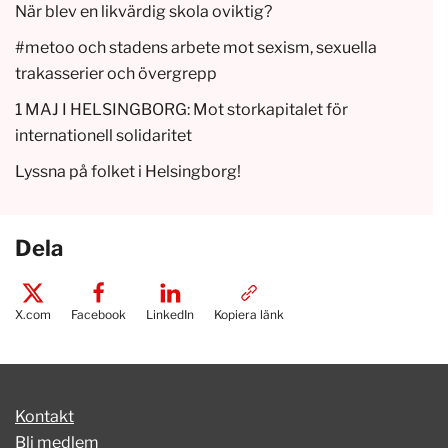
När blev en likvärdig skola oviktig?
#metoo och stadens arbete mot sexism, sexuella
trakasserier och övergrepp
1 MAJ I HELSINGBORG: Mot storkapitalet för
internationell solidaritet
Lyssna på folket i Helsingborg!
Dela
X.com
Facebook
LinkedIn
Kopiera länk
Kontakt
Bli medlem