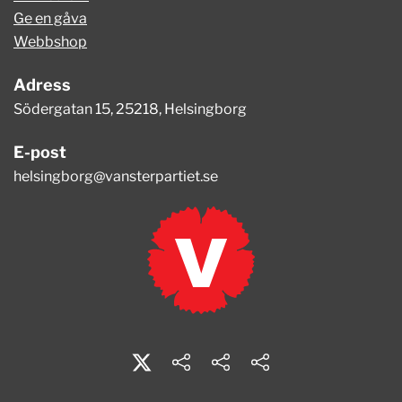
Ge en gåva
Webbshop
Adress
Södergatan 15, 25218, Helsingborg
E-post
helsingborg@vansterpartiet.se