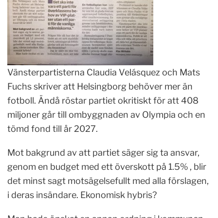
Vänsterpartisterna Claudia Velásquez och Mats
Fuchs skriver att Helsingborg behöver mer än
fotboll. Ändå röstar partiet okritiskt för att 408
miljoner går till ombyggnaden av Olympia och en
tömd fond till år 2027.
Mot bakgrund av att partiet säger sig ta ansvar,
genom en budget med ett överskott på 1.5% , blir
det minst sagt motsägelsefullt med alla förslagen,
i deras insändare. Ekonomisk hybris?