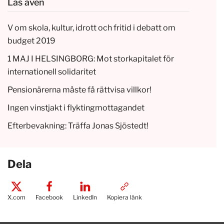
Läs även
V om skola, kultur, idrott och fritid i debatt om
budget 2019
1 MAJ I HELSINGBORG: Mot storkapitalet för
internationell solidaritet
Pensionärerna måste få rättvisa villkor!
Ingen vinstjakt i flyktingmottagandet
Efterbevakning: Träffa Jonas Sjöstedt!
Dela
X.com
Facebook
LinkedIn
Kopiera länk