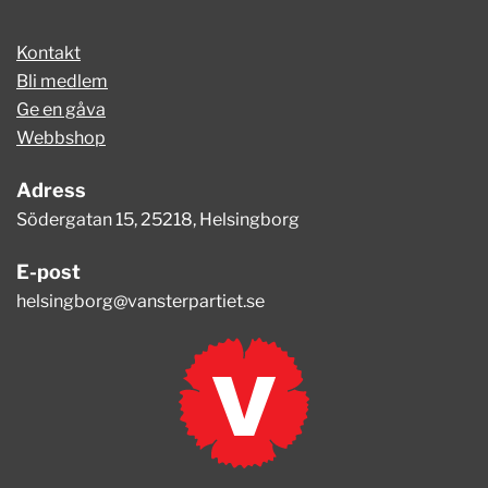
Kontakt
Bli medlem
Ge en gåva
Webbshop
Adress
Södergatan 15, 25218, Helsingborg
E-post
helsingborg@vansterpartiet.se