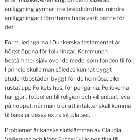
anläggning gynnar inte breddidrotten, mindre
anläggningar i förorterna hade varit bättre för
det.
Formuleringarna I Dunkerska testamentet är
högst öppna för tolkningar. Kommunen
bestämmer själv över de medel som fonden tillför.
I princip skulle man således kunnat byggt
studentbostäder, byggt för de hemlösa, eller
rustat upp Folkets hus, för pengarna. Politikerna
har gjort fotbollen till religion och vill enbart leva
på hoppet, när man tror att intäkter skall komma
tillbaka ur dessa extra sittplatser.
Problemet är kanske slutklämmen av Claudia
Velásquez och Mats Fuchs: ”vi är positiva till