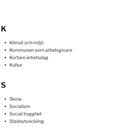
K
Klimat och miljö
Kommunen som arbetsgivare
Kortare arbetsdag
Kultur
S
Skola
Socialism
Social trygghet
Stadsutveckling