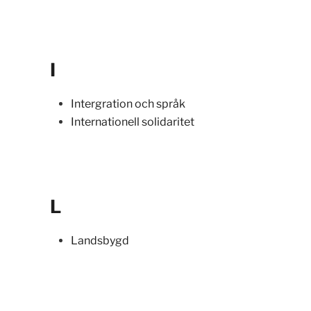
I
Intergration och språk
Internationell solidaritet
L
Landsbygd