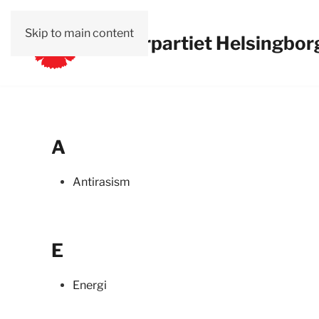
Skip to main content
Vänsterpartiet Helsingbor
A
Antirasism
E
Energi