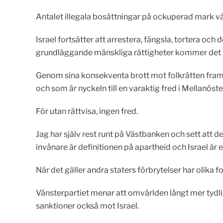
Antalet illegala bosättningar på ockuperad mark vä
Israel fortsätter att arrestera, fängsla, tortera o
grundläggande mänskliga rättigheter kommer det int
Genom sina konsekventa brott mot folkrätten frams
och som är nyckeln till en varaktig fred i Mellanöste
För utan rättvisa, ingen fred.
Jag har själv rest runt på Västbanken och sett att d
invånare är definitionen på apartheid och Israel är 
När det gäller andra staters förbrytelser har olika fo
Vänsterpartiet menar att omvärlden långt mer tydlig
sanktioner också mot Israel.