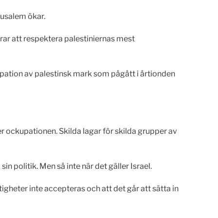
rusalem ökar.
rar att respektera palestiniernas mest
pation av palestinsk mark som pågått i årtionden
er ockupationen. Skilda lagar för skilda grupper av
in politik. Men så inte när det gäller Israel.
gheter inte accepteras och att det går att sätta in