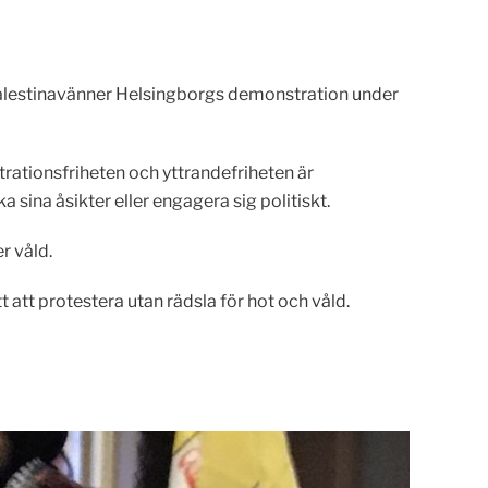
Palestinavänner Helsingborgs demonstration under
trationsfriheten och yttrandefriheten är
sina åsikter eller engagera sig politiskt.
r våld.
 att protestera utan rädsla för hot och våld.