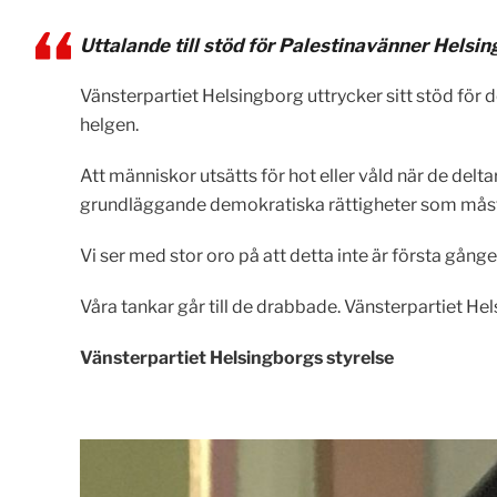
Uttalande till stöd för Palestinavänner Hels
Vänsterpartiet Helsingborg uttrycker sitt stöd f
helgen.
Att människor utsätts för hot eller våld när de del
grundläggande demokratiska rättigheter som måste vä
Vi ser med stor oro på att detta inte är första gång
Våra tankar går till de drabbade. Vänsterpartiet Hel
Vänsterpartiet Helsingborgs styrelse