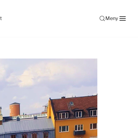
t
Meny