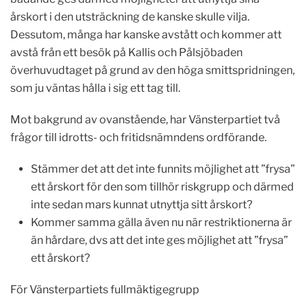
årskort i den utsträckning de kanske skulle vilja.
Dessutom, många har kanske avstått och kommer att
avstå från ett besök på Kallis och Pålsjöbaden
överhuvudtaget på grund av den höga smittspridningen,
som ju väntas hålla i sig ett tag till.
Mot bakgrund av ovanstående, har Vänsterpartiet två
frågor till idrotts- och fritidsnämndens ordförande.
Stämmer det att det inte funnits möjlighet att ”frysa”
ett årskort för den som tillhör riskgrupp och därmed
inte sedan mars kunnat utnyttja sitt årskort?
Kommer samma gälla även nu när restriktionerna är
än hårdare, dvs att det inte ges möjlighet att ”frysa”
ett årskort?
För Vänsterpartiets fullmäktigegrupp