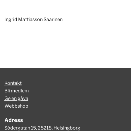
Ingrid Mattiasson Saarinen
Kontakt
Bli medlem
Ge en gåva
Webbshop
Adress
Södergatan 15, 25218, Helsingborg