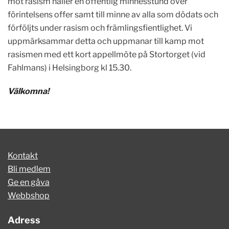
mot rasism håller en offentlig minnesstund över
förintelsens offer samt till minne av alla som dödats och
förföljts under rasism och främlingsfientlighet. Vi
uppmärksammar detta och uppmanar till kamp mot
rasismen med ett kort appellmöte på Stortorget (vid
Fahlmans) i Helsingborg kl 15.30.
Välkomna!
Kontakt
Bli medlem
Ge en gåva
Webbshop
Adress