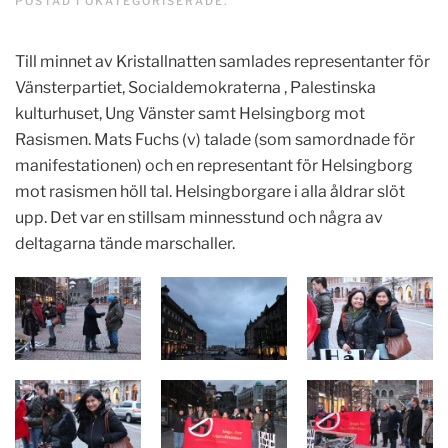
POSTAD I
OKATEGORISERADE
.
Till minnet av Kristallnatten samlades representanter för
Vänsterpartiet, Socialdemokraterna , Palestinska
kulturhuset, Ung Vänster samt Helsingborg mot
Rasismen. Mats Fuchs (v) talade (som samordnade för
manifestationen) och en representant för Helsingborg
mot rasismen höll tal. Helsingborgare i alla åldrar slöt
upp. Det var en stillsam minnesstund och några av
deltagarna tände marschaller.