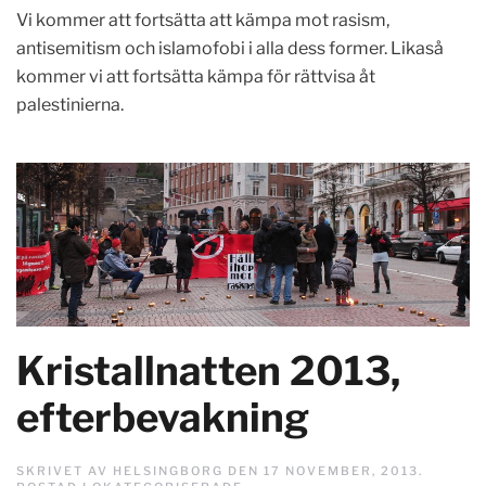
Vi kommer att fortsätta att kämpa mot rasism,
antisemitism och islamofobi i alla dess former. Likaså
kommer vi att fortsätta kämpa för rättvisa åt
palestinierna.
Kristallnatten 2013,
efterbevakning
SKRIVET AV
HELSINGBORG
DEN
17 NOVEMBER, 2013
.