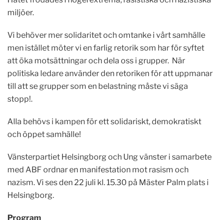
miljöer.
Vi behöver mer solidaritet och omtanke i vårt samhälle
men istället möter vi en farlig retorik som har för syftet
att öka motsättningar och dela oss i grupper. När
politiska ledare använder den retoriken för att uppmanar
till att se grupper som en belastning måste vi säga
stopp!.
Alla behövs i kampen för ett solidariskt, demokratiskt
och öppet samhälle!
Vänsterpartiet Helsingborg och Ung vänster i samarbete
med ABF ordnar en manifestation mot rasism och
nazism. Vi ses den 22 juli kl. 15.30 på Mäster Palm plats i
Helsingborg.
Program