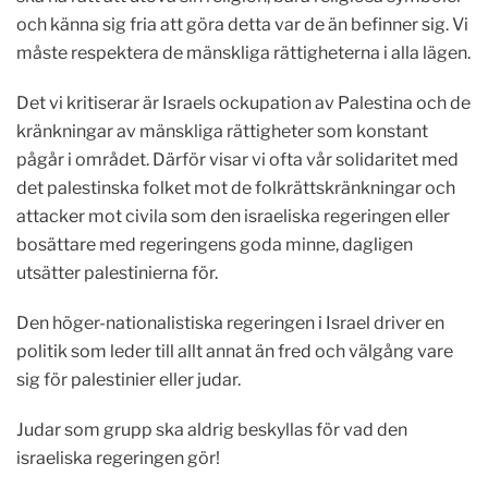
och känna sig fria att göra detta var de än befinner sig. Vi
måste respektera de mänskliga rättigheterna i alla lägen.
Det vi kritiserar är Israels ockupation av Palestina och de
kränkningar av mänskliga rättigheter som konstant
pågår i området. Därför visar vi ofta vår solidaritet med
det palestinska folket mot de folkrättskränkningar och
attacker mot civila som den israeliska regeringen eller
bosättare med regeringens goda minne, dagligen
utsätter palestinierna för.
Den höger-nationalistiska regeringen i Israel driver en
politik som leder till allt annat än fred och välgång vare
sig för palestinier eller judar.
Judar som grupp ska aldrig beskyllas för vad den
israeliska regeringen gör!