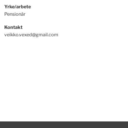
Yrke/arbete
Pensionär
Kontakt
veikko.vexed@gmail.com