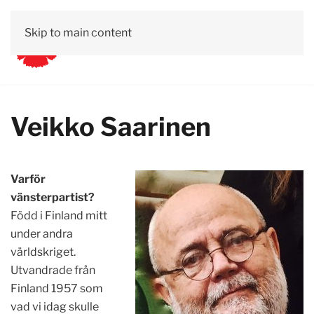
Skip to main content
Veikko Saarinen
Varför
vänsterpartist?
Född i Finland mitt
under andra
världskriget.
Utvandrade från
Finland 1957 som
vad vi idag skulle