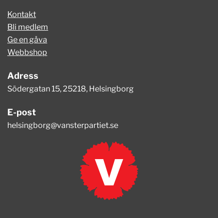
Kontakt
Bli medlem
Ge en gåva
Webbshop
Adress
Södergatan 15, 25218, Helsingborg
E-post
helsingborg@vansterpartiet.se