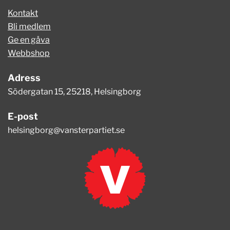
Kontakt
Bli medlem
Ge en gåva
Webbshop
Adress
Södergatan 15, 25218, Helsingborg
E-post
helsingborg@vansterpartiet.se