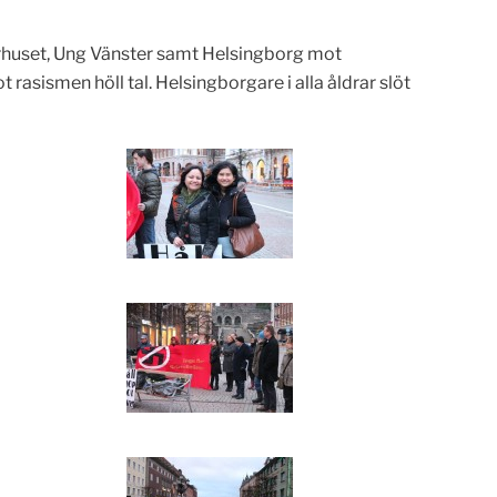
turhuset, Ung Vänster samt Helsingborg mot
sismen höll tal. Helsingborgare i alla åldrar slöt