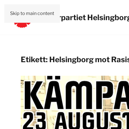
Skip to main content
Vänsterpartiet Helsingbor
Etikett:
Helsingborg mot Ras