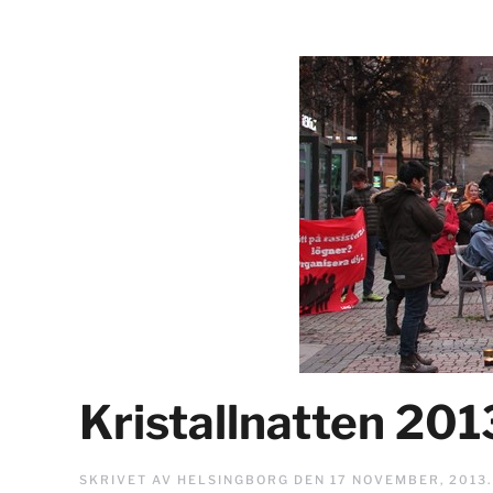
Kristallnatten 201
SKRIVET AV
HELSINGBORG
DEN
17 NOVEMBER, 2013