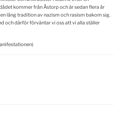
 dådet kommer från Åstorp och är sedan flera år
g en lång tradition av nazism och rasism bakom sig.
och därför förväntar vi oss att vi alla ställer
anifestationen)