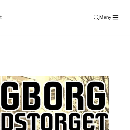
t
Meny