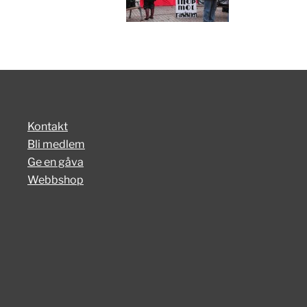
Kontakt
Bli medlem
Ge en gåva
Webbshop