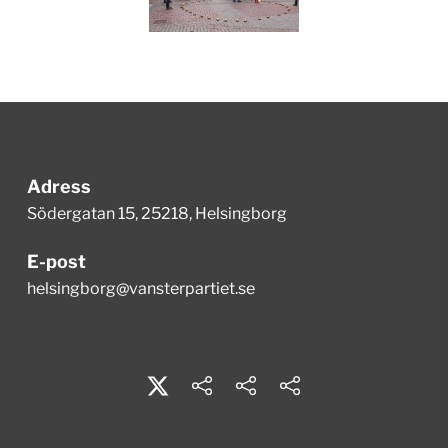
Adress
Södergatan 15, 25218, Helsingborg
E-post
helsingborg@vansterpartiet.se