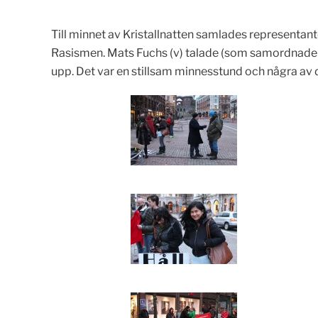
Till minnet av Kristallnatten samlades representan
Rasismen. Mats Fuchs (v) talade (som samordnade fö
upp. Det var en stillsam minnesstund och några av 