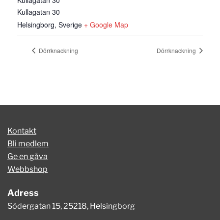
Kullagatan 30
Helsingborg
,
Sverige
+ Google Map
Dörrknackning
Dörrknackning
Kontakt
Bli medlem
Ge en gåva
Webbshop
Adress
Södergatan 15, 25218, Helsingborg