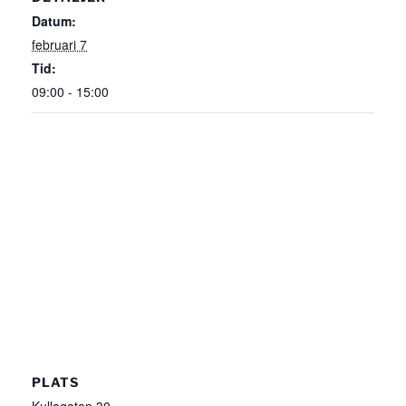
Datum:
februari 7
Tid:
09:00 - 15:00
PLATS
Kullagatan 30