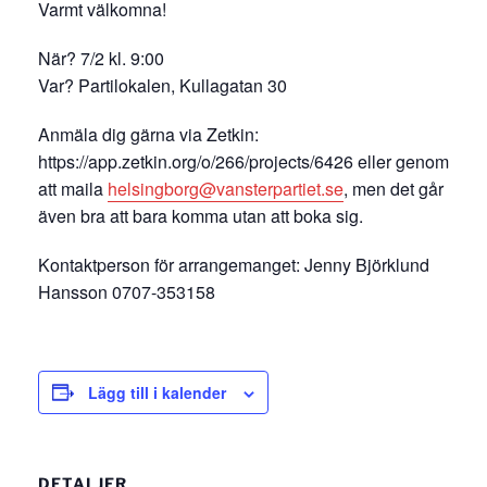
Varmt välkomna!
När? 7/2 kl. 9:00
Var? Partilokalen, Kullagatan 30
Anmäla dig gärna via Zetkin:
https://app.zetkin.org/o/266/projects/6426 eller genom
att maila
helsingborg@vansterpartiet.se
, men det går
även bra att bara komma utan att boka sig.
Kontaktperson för arrangemanget: Jenny Björklund
Hansson 0707-353158
Lägg till i kalender
DETALJER