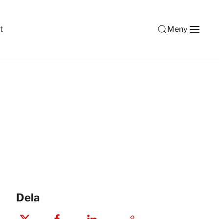
t
Meny
Dela