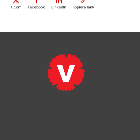
X.com
Facebook
LinkedIn
Kopiera länk