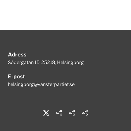
Adress
Södergatan 15, 25218, Helsingborg
E-post
helsingborg@vansterpartiet.se