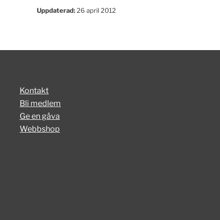
Uppdaterad:
26 april 2012
Kontakt
Bli medlem
Ge en gåva
Webbshop