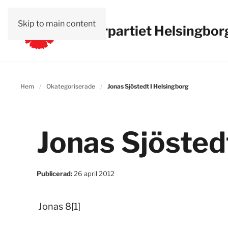
Skip to main content
Vänsterpartiet Helsingbor
Hem
Okategoriserade
Jonas Sjöstedt I Helsingborg
Jonas Sjösted
Publicerad:
26 april 2012
Jonas 8[1]