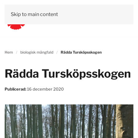
Skip to main content
Hem
biologisk mångfald
Rädda Tursköpsskogen
Rädda Tursköpsskogen
Publicerad:
16 december 2020