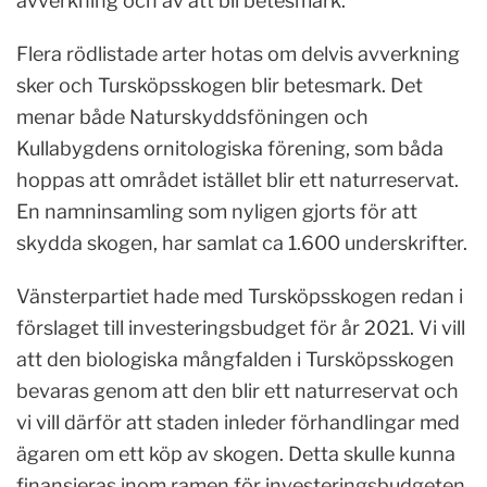
avverkning och av att bli betesmark.
Flera rödlistade arter hotas om delvis avverkning
sker och Tursköpsskogen blir betesmark. Det
menar både Naturskyddsföningen och
Kullabygdens ornitologiska förening, som båda
hoppas att området istället blir ett naturreservat.
En namninsamling som nyligen gjorts för att
skydda skogen, har samlat ca 1.600 underskrifter.
Vänsterpartiet hade med Tursköpsskogen redan i
förslaget till investeringsbudget för år 2021. Vi vill
att den biologiska mångfalden i Tursköpsskogen
bevaras genom att den blir ett naturreservat och
vi vill därför att staden inleder förhandlingar med
ägaren om ett köp av skogen. Detta skulle kunna
finansieras inom ramen för investeringsbudgeten.