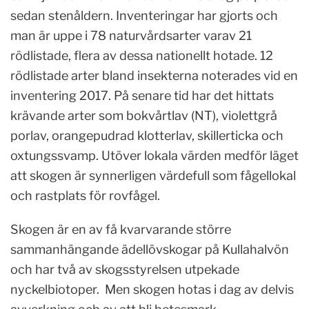
sedan stenåldern. Inventeringar har gjorts och
man är uppe i 78 naturvårdsarter varav 21
rödlistade, flera av dessa nationellt hotade. 12
rödlistade arter bland insekterna noterades vid en
inventering 2017. På senare tid har det hittats
krävande arter som bokvårtlav (NT), violettgrå
porlav, orangepudrad klotterlav, skillerticka och
oxtungssvamp. Utöver lokala värden medför läget
att skogen är synnerligen värdefull som fågellokal
och rastplats för rovfågel.
Skogen är en av få kvarvarande större
sammanhängande ädellövskogar på Kullahalvön
och har två av skogsstyrelsen utpekade
nyckelbiotoper. Men skogen hotas i dag av delvis