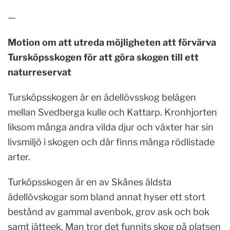
—
Motion om att utreda möjligheten att förvärva
Tursköpsskogen för att göra skogen till ett
naturreservat
Tursköpsskogen är en ädellövsskog belägen
mellan Svedberga kulle och Kattarp. Kronhjorten
liksom många andra vilda djur och växter har sin
livsmiljö i skogen och där finns många rödlistade
arter.
Turköpsskogen är en av Skånes äldsta
ädellövskogar som bland annat hyser ett stort
bestånd av gammal avenbok, grov ask och bok
samt jätteek. Man tror det funnits skog på platsen