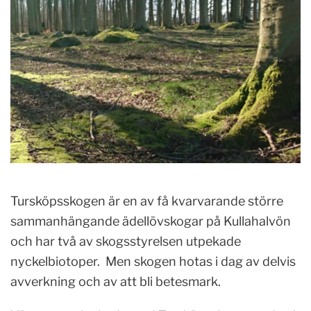
Tursköpsskogen är en av få kvarvarande större
sammanhängande ädellövskogar på Kullahalvön
och har två av skogsstyrelsen utpekade
nyckelbiotoper. Men skogen hotas i dag av delvis
avverkning och av att bli betesmark.