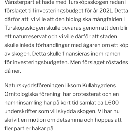
Vänsterpartiet hade med Tursköpsskogen redan i
förslaget till investeringsbudget för år 2021. Detta
därför att vi ville att den biologiska mångfalden i
Tursköpsskogen skulle bevaras genom att den blir
ett naturreservat och vi ville därför att staden
skulle inleda förhandlingar med ägaren om ett köp
av skogen. Detta skulle finansieras inom ramen
för investeringsbudgeten. Men förslaget röstades
då ner.
Naturskyddsföreningen liksom Kullabygdens
Ornitologiska förening har protesterat och en
namninsamling har på kort tid samlat ca 1.600
underskrifter som vill skydda skogen. Vi har nu
skrivit en motion om detsamma och hoppas att
fler partier hakar på.