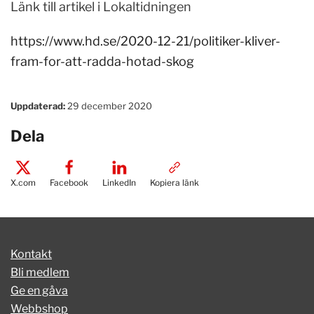
Länk till artikel i Lokaltidningen
https://www.hd.se/2020-12-21/politiker-kliver-
fram-for-att-radda-hotad-skog
Uppdaterad:
29 december 2020
Dela
X.com
Facebook
LinkedIn
Kopiera länk
Kontakt
Bli medlem
Ge en gåva
Webbshop